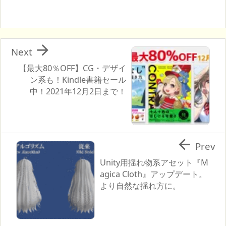

Next
【最大80％OFF】CG・デザイ
ン系も！Kindle書籍セール
中！2021年12月2日まで！

Prev
Unity用揺れ物系アセット『M
agica Cloth』アップデート。
より自然な揺れ方に。