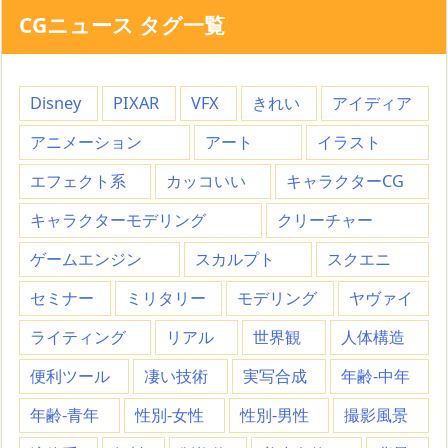
CGニュース タグ一覧
Disney
PIXAR
VFX
きれい
アイディア
アニメーション
アート
イラスト
エフェクト系
カッコいい
キャラクターCG
キャラクターモデリング
クリーチャー
ゲームエンジン
スカルプト
スクエニ
セミナー
ミリタリー
モデリング
ヤヴァイ
ライティング
リアル
世界観
人体構造
便利ツール
凄い技術
実写合成
年齢-中年
年齢-青年
性別-女性
性別-男性
撮影風景