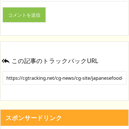
この記事のトラックバックURL

スポンサードリンク