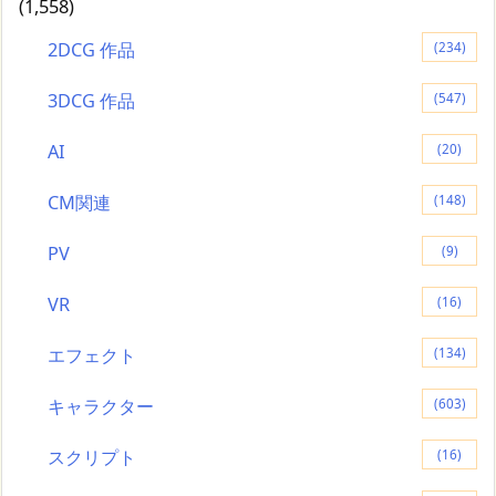
(1,558)
2DCG 作品
(234)
3DCG 作品
(547)
AI
(20)
CM関連
(148)
PV
(9)
VR
(16)
エフェクト
(134)
キャラクター
(603)
スクリプト
(16)