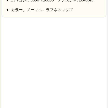
ポリゴン：5000〜30000 テクスチャ: 2048pix
カラー、ノーマル、ラフネスマップ