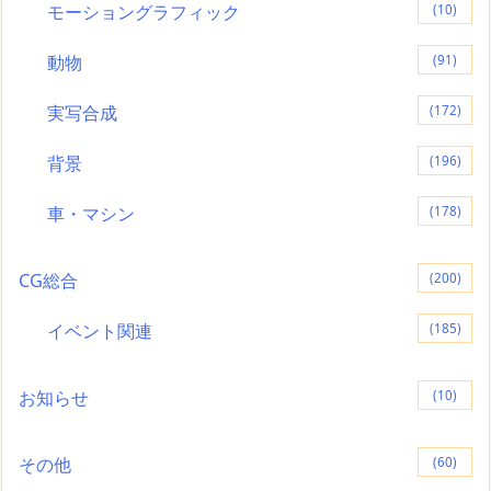
モーショングラフィック
(10)
動物
(91)
実写合成
(172)
背景
(196)
車・マシン
(178)
CG総合
(200)
イベント関連
(185)
お知らせ
(10)
その他
(60)