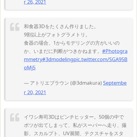
r 26, 2021
和食器3Dをたくさん作りました。
9割以上がフォトグラメトリ。
食器の場合、1からモデリングの方がいいの
か、いまだに判断がつきかねます。
#Photogra
mmetry
#3dmodeling
pic.twitter.com/SGA95B
oMj5
— アトリエブラウン (@3dmakura)
Septembe
r 20, 2021
イワシ寿司3Dはピンチヒッター。50個の中で
ボツが出てしまって、私がスーパーへ走り、撮
影、スカルプト、UV展開、テクスチャをスタ