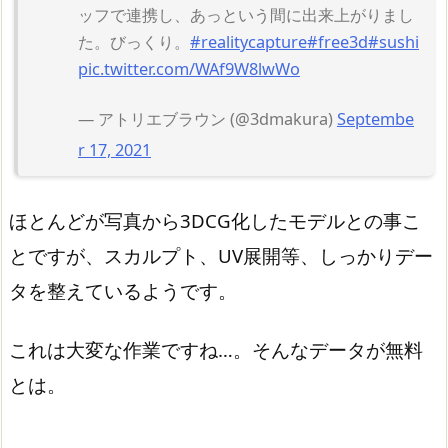
ッフで連携し、あっという間に出来上がりまし
た。びっくり。
#realitycapture
#free3d
#sushi
pic.twitter.com/WAf9W8lwWo
— アトリエブラウン (@3dmakura)
Septembe
r 17, 2021
ほとんどが写真から3DCG化したモデルとの事こ
とですが、スカルプト、UV展開等、しっかりデー
タを整えているようです。
これは大変な作業ですね…。そんなデータが無料
とは。