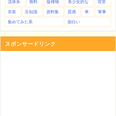
流体系
無料
版権物
美少女的な
背景
衣装
豆知識
資料集
質感
車
軍事
集めてみた系
面白い
スポンサードリンク