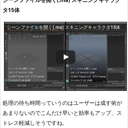
タ15体
シーンファイルを開く(.ma) スキニングキャラクタ15体
この動画を YouTube で視聴
処理の待ち時間っていうのはユーザーは成す術が
あまりないのでこんだけ早いと効率もアップ、ス
トレス軽減しそうですね。