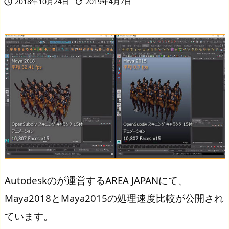
2018年10月24日
2019年4月7日


Autodeskのが運営するAREA JAPANにて、
Maya2018とMaya2015の処理速度比較が公開され
ています。