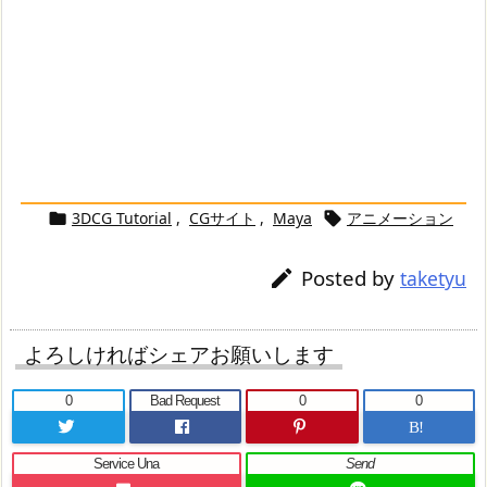
3DCG Tutorial
,
CGサイト
,
Maya
アニメーション


Posted by

taketyu
よろしければシェアお願いします
0
Bad Request
0
0
B!
Service Una
Send