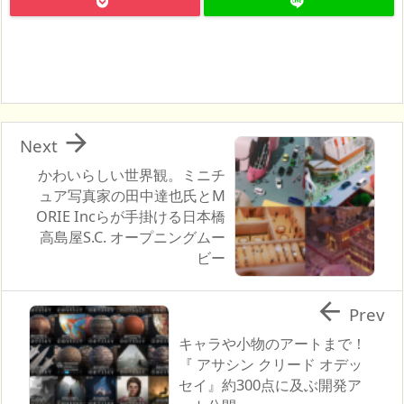

Next
かわいらしい世界観。ミニチ
ュア写真家の田中達也氏とM
ORIE Incらが手掛ける日本橋
高島屋S.C. オープニングムー
ビー

Prev
キャラや小物のアートまで！
『 アサシン クリード オデッ
セイ』約300点に及ぶ開発ア