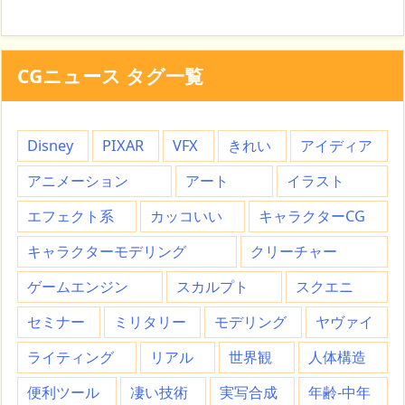
CGニュース タグ一覧
Disney
PIXAR
VFX
きれい
アイディア
アニメーション
アート
イラスト
エフェクト系
カッコいい
キャラクターCG
キャラクターモデリング
クリーチャー
ゲームエンジン
スカルプト
スクエニ
セミナー
ミリタリー
モデリング
ヤヴァイ
ライティング
リアル
世界観
人体構造
便利ツール
凄い技術
実写合成
年齢-中年