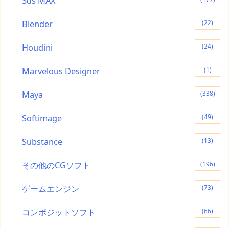
3ds MAX
Blender
(22)
Houdini
(24)
Marvelous Designer
(1)
Maya
(338)
Softimage
(49)
Substance
(13)
その他のCGソフト
(196)
ゲームエンジン
(73)
コンポジットソフト
(66)