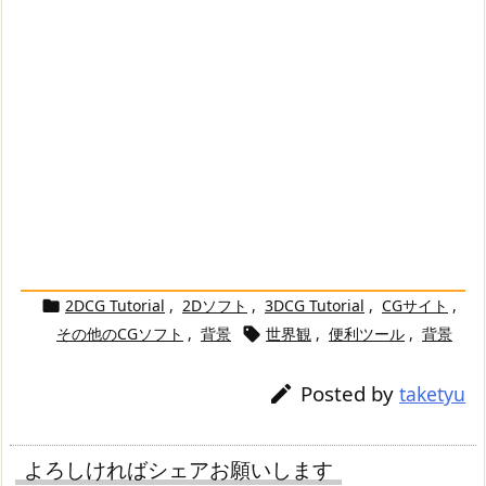
2DCG Tutorial
,
2Dソフト
,
3DCG Tutorial
,
CGサイト
,

その他のCGソフト
,
背景
世界観
,
便利ツール
,
背景

Posted by

taketyu
よろしければシェアお願いします