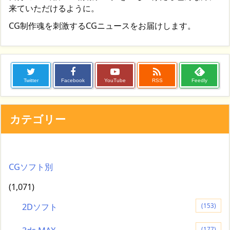
来ていただけるように。
CG制作魂を刺激するCGニュースをお届けします。

Twitter
Facebook
YouTube
RSS
Feedly
カテゴリー
CGソフト別
(1,071)
2Dソフト
(153)
(177)