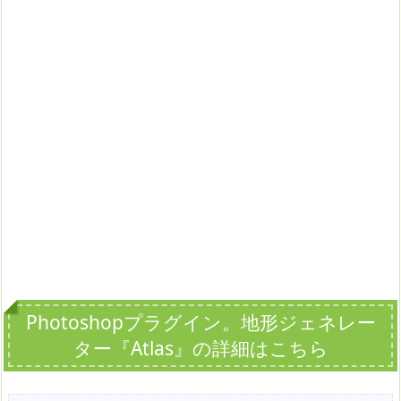
Photoshopプラグイン。地形ジェネレー
ター『Atlas』の詳細はこちら