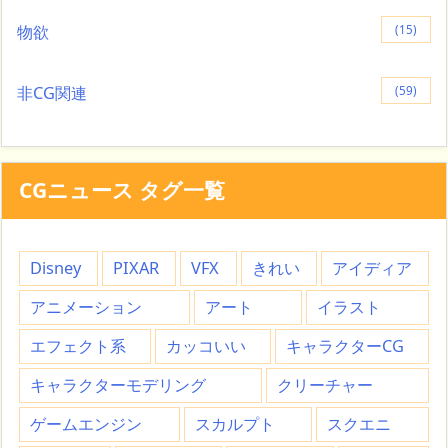
物欲
(15)
非CG関連
(59)
CGニュース タグ一覧
Disney
PIXAR
VFX
きれい
アイディア
アニメーション
アート
イラスト
エフェクト系
カッコいい
キャラクターCG
キャラクターモデリング
クリーチャー
ゲームエンジン
スカルプト
スクエニ