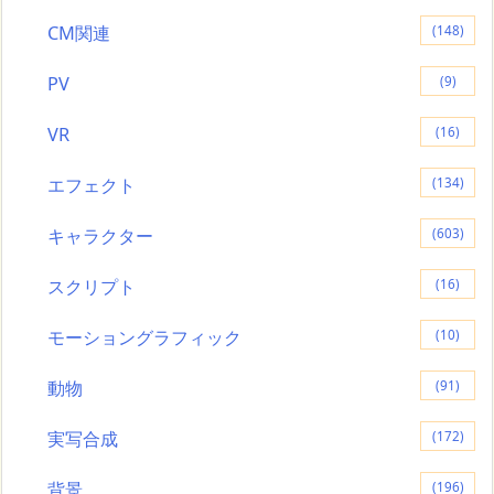
CM関連
(148)
PV
(9)
VR
(16)
エフェクト
(134)
キャラクター
(603)
スクリプト
(16)
モーショングラフィック
(10)
動物
(91)
実写合成
(172)
背景
(196)