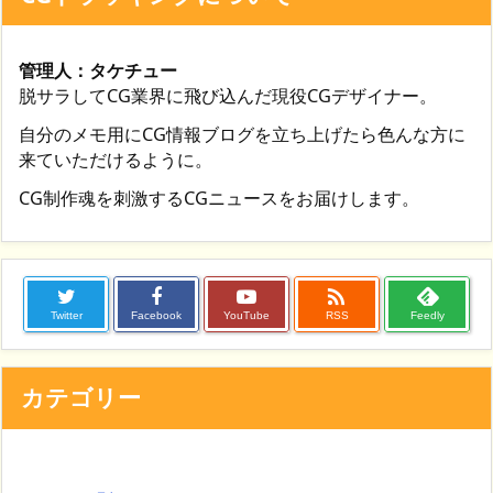
管理人：タケチュー
脱サラしてCG業界に飛び込んだ現役CGデザイナー。
自分のメモ用にCG情報ブログを立ち上げたら色んな方に
来ていただけるように。
CG制作魂を刺激するCGニュースをお届けします。

Twitter
Facebook
YouTube
RSS
Feedly
カテゴリー