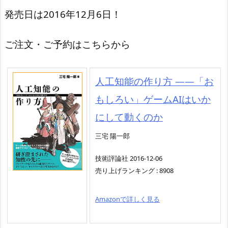
発売日は2016年12月6日！
ご注文・ご予約はこちらから
人工知能の作り方 ――「お
もしろい」ゲームAIはいか
にして動くのか
三宅 陽一郎
技術評論社 2016-12-06
売り上げランキング : 8908
Amazonで詳しく見る