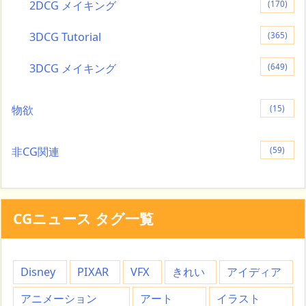
2DCG メイキング
(170)
3DCG Tutorial
(365)
3DCG メイキング
(649)
物欲
(15)
非CG関連
(59)
CGニュース タグ一覧
Disney
PIXAR
VFX
きれい
アイディア
アニメーション
アート
イラスト