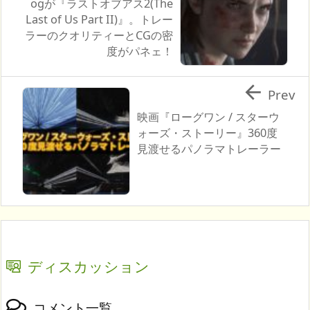
ogが『ラストオブアス2(The
Last of Us Part II)』。トレー
ラーのクオリティーとCGの密
度がパネェ！

Prev
映画『ローグワン / スターウ
ォーズ・ストーリー』360度
見渡せるパノラマトレーラー
ディスカッション
コメント一覧