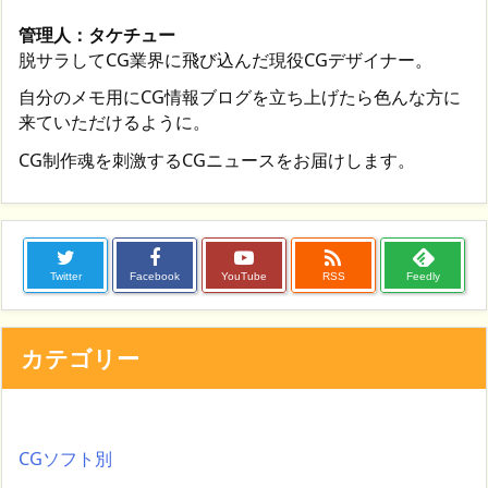
管理人：タケチュー
脱サラしてCG業界に飛び込んだ現役CGデザイナー。
自分のメモ用にCG情報ブログを立ち上げたら色んな方に
来ていただけるように。
CG制作魂を刺激するCGニュースをお届けします。

Twitter
Facebook
YouTube
RSS
Feedly
カテゴリー
CGソフト別