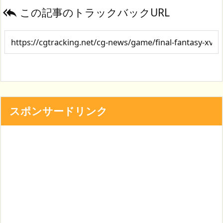
この記事のトラックバックURL

スポンサードリンク