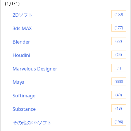
(1,071)
2Dソフト
(153)
3ds MAX
(177)
Blender
(22)
Houdini
(24)
Marvelous Designer
(1)
Maya
(338)
Softimage
(49)
Substance
(13)
その他のCGソフト
(196)