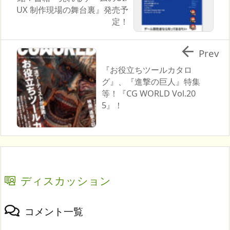
UX 制作現場の舞台裏』発売予
定！

Prev
『お役立ちツールカタロ
グ』、『進撃の巨人』特集
等！『CG WORLD Vol.20
5』！
ディスカッション
コメント一覧