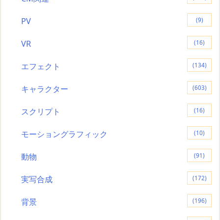
PV
(9)
VR
(16)
エフェクト
(134)
キャラクター
(603)
スクリプト
(16)
モーショングラフィック
(10)
動物
(91)
実写合成
(172)
背景
(196)