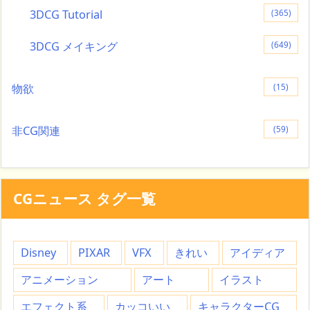
3DCG Tutorial
(365)
3DCG メイキング
(649)
物欲
(15)
非CG関連
(59)
CGニュース タグ一覧
Disney
PIXAR
VFX
きれい
アイディア
アニメーション
アート
イラスト
エフェクト系
カッコいい
キャラクターCG