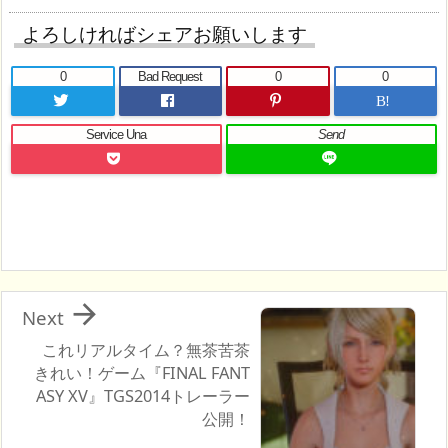
よろしければシェアお願いします
0
Bad Request
0
0
B!
Service Una
Send

Next
これリアルタイム？無茶苦茶
きれい！ゲーム『FINAL FANT
ASY XV』TGS2014トレーラー
公開！