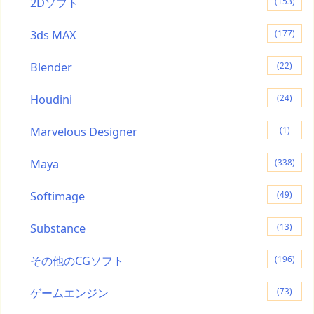
2Dソフト
(153)
3ds MAX
(177)
Blender
(22)
Houdini
(24)
Marvelous Designer
(1)
Maya
(338)
Softimage
(49)
Substance
(13)
その他のCGソフト
(196)
ゲームエンジン
(73)