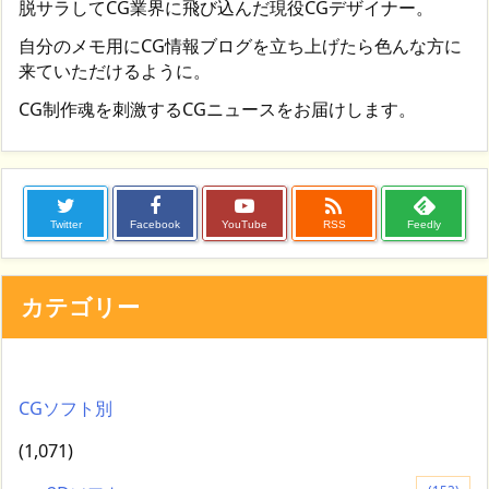
脱サラしてCG業界に飛び込んだ現役CGデザイナー。
自分のメモ用にCG情報ブログを立ち上げたら色んな方に
来ていただけるように。
CG制作魂を刺激するCGニュースをお届けします。

Twitter
Facebook
YouTube
RSS
Feedly
カテゴリー
CGソフト別
(1,071)