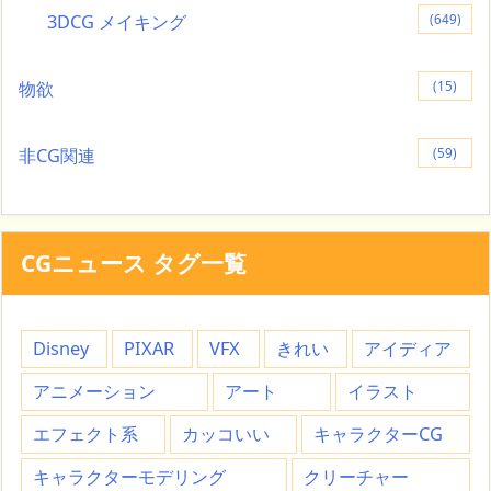
3DCG メイキング
(649)
物欲
(15)
非CG関連
(59)
CGニュース タグ一覧
Disney
PIXAR
VFX
きれい
アイディア
アニメーション
アート
イラスト
エフェクト系
カッコいい
キャラクターCG
キャラクターモデリング
クリーチャー