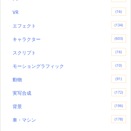
VR
(16)
エフェクト
(134)
キャラクター
(603)
スクリプト
(16)
モーショングラフィック
(10)
動物
(91)
実写合成
(172)
背景
(196)
車・マシン
(178)