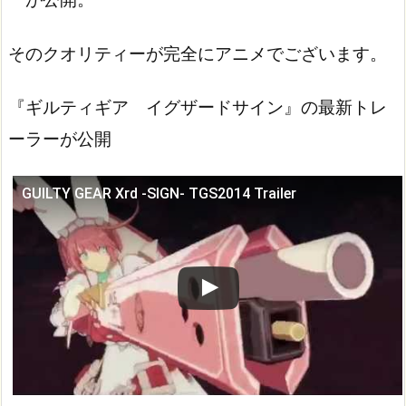
そのクオリティーが完全にアニメでございます。
『ギルティギア イグザードサイン』の最新トレ
ーラーが公開
GUILTY GEAR Xrd -SIGN- TGS2014 Trailer
この動画を YouTube で視聴