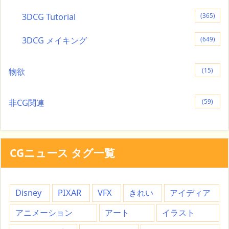
3DCG Tutorial
(365)
3DCG メイキング
(649)
物欲
(15)
非CG関連
(59)
CGニュース タグ一覧
Disney
PIXAR
VFX
きれい
アイディア
アニメーション
アート
イラスト