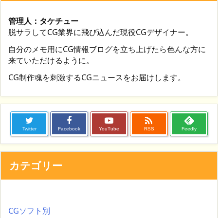
管理人：タケチュー
脱サラしてCG業界に飛び込んだ現役CGデザイナー。
自分のメモ用にCG情報ブログを立ち上げたら色んな方に
来ていただけるように。
CG制作魂を刺激するCGニュースをお届けします。

Twitter
Facebook
YouTube
RSS
Feedly
カテゴリー
CGソフト別