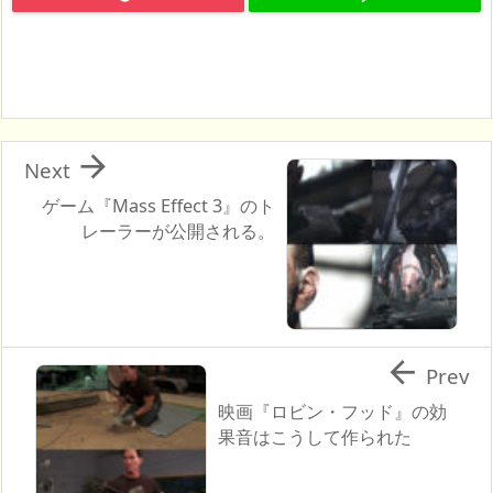

Next
ゲーム『Mass Effect 3』のト
レーラーが公開される。

Prev
映画『ロビン・フッド』の効
果音はこうして作られた