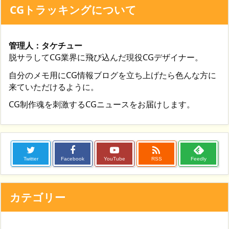
CGトラッキングについて
管理人：タケチュー
脱サラしてCG業界に飛び込んだ現役CGデザイナー。
自分のメモ用にCG情報ブログを立ち上げたら色んな方に
来ていただけるように。
CG制作魂を刺激するCGニュースをお届けします。

Twitter
Facebook
YouTube
RSS
Feedly
カテゴリー