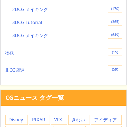
2DCG メイキング
(170)
3DCG Tutorial
(365)
3DCG メイキング
(649)
物欲
(15)
非CG関連
(59)
CGニュース タグ一覧
Disney
PIXAR
VFX
きれい
アイディア