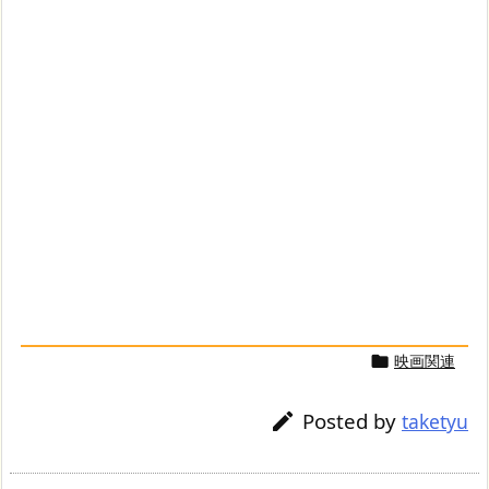
映画関連

Posted by

taketyu