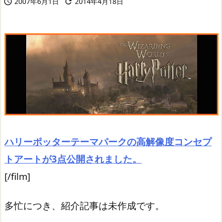
2007年6月1日
2014年4月18日


ハリーポッターテーマパークの高解像度コンセプ
トアートが3点公開されました。
[/film]
多忙につき、紹介記事は未作成です。