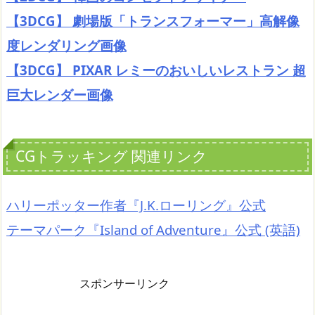
【3DCG】 劇場版「トランスフォーマー」高解像
度レンダリング画像
【3DCG】 PIXAR レミーのおいしいレストラン 超
巨大レンダー画像
CGトラッキング 関連リンク
ハリーポッター作者『J.K.ローリング』公式
テーマパーク『Island of Adventure』公式 (英語)
スポンサーリンク