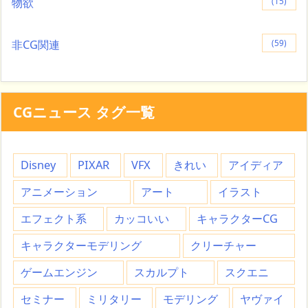
物欲
(15)
非CG関連
(59)
CGニュース タグ一覧
Disney
PIXAR
VFX
きれい
アイディア
アニメーション
アート
イラスト
エフェクト系
カッコいい
キャラクターCG
キャラクターモデリング
クリーチャー
ゲームエンジン
スカルプト
スクエニ
セミナー
ミリタリー
モデリング
ヤヴァイ