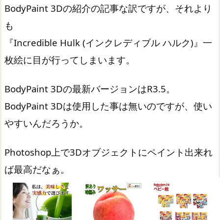
BodyPaint 3Dの紹介の記事な訳ですが、それより
も
『Incredible Hulk (インクレディブル ハルク)』一
枚絵に目が行ってしまいます。
BodyPaint 3Dの最新バージョンはR3.5。
BodyPaint 3Dは使用した事は無いのですが、使い
やすいんだろうか。
Photoshop上で3Dオブジェクトにペイント出来れ
ば最高だなぁ。