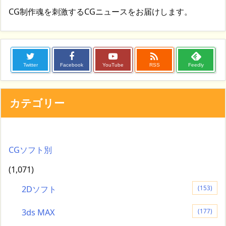
CG制作魂を刺激するCGニュースをお届けします。

Twitter
Facebook
YouTube
RSS
Feedly
カテゴリー
CGソフト別
(1,071)
2Dソフト
(153)
3ds MAX
(177)