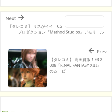

Next
【タレコミ】 リスがイイ！CG
プロダクション『Method Studios』デモリール

Prev
【タレコミ】 高画質版！E3 2
008『FINAL FANTASY XIII』
のムービー