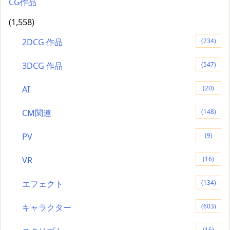
CG作品
(1,558)
2DCG 作品
(234)
3DCG 作品
(547)
AI
(20)
CM関連
(148)
PV
(9)
VR
(16)
エフェクト
(134)
キャラクター
(603)
(16)