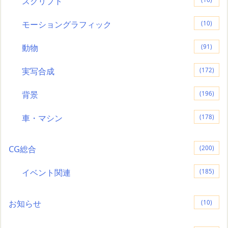
スクリプト
モーショングラフィック
(10)
動物
(91)
実写合成
(172)
背景
(196)
車・マシン
(178)
CG総合
(200)
イベント関連
(185)
お知らせ
(10)