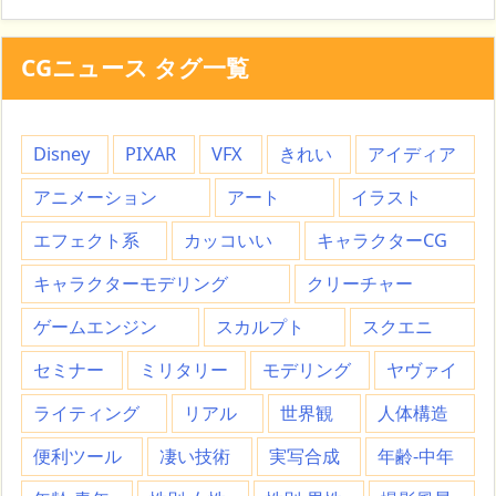
CGニュース タグ一覧
Disney
PIXAR
VFX
きれい
アイディア
アニメーション
アート
イラスト
エフェクト系
カッコいい
キャラクターCG
キャラクターモデリング
クリーチャー
ゲームエンジン
スカルプト
スクエニ
セミナー
ミリタリー
モデリング
ヤヴァイ
ライティング
リアル
世界観
人体構造
便利ツール
凄い技術
実写合成
年齢-中年