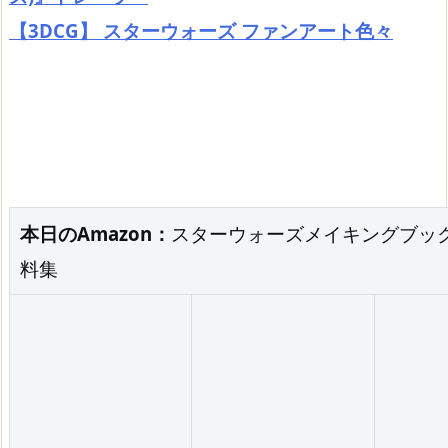
【3DCG】 スターウォーズ ファンアート色々
本日のAmazon：
スターウォーズメイキングブッ
料集