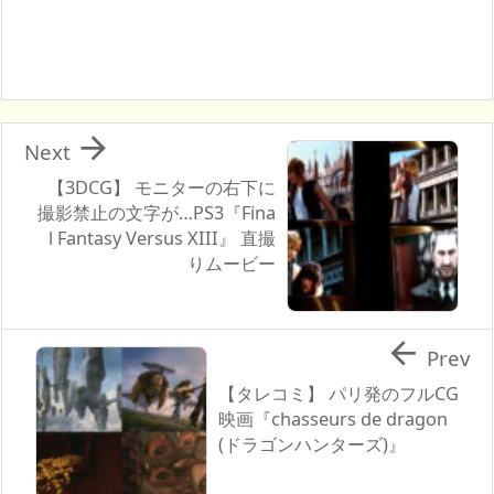

Next
【3DCG】 モニターの右下に
撮影禁止の文字が…PS3『Fina
l Fantasy Versus XIII』 直撮
りムービー

Prev
【タレコミ】 パリ発のフルCG
映画『chasseurs de dragon
(ドラゴンハンターズ)』