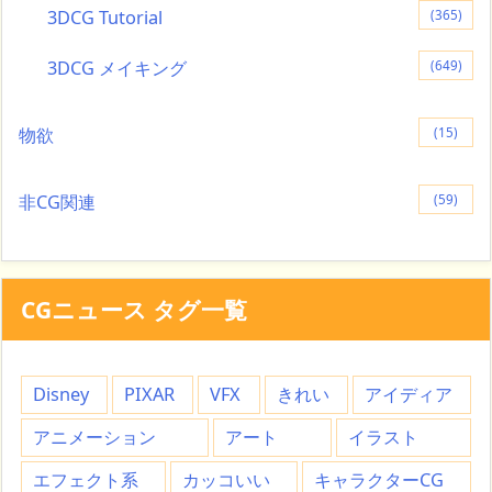
3DCG Tutorial
(365)
3DCG メイキング
(649)
物欲
(15)
非CG関連
(59)
CGニュース タグ一覧
Disney
PIXAR
VFX
きれい
アイディア
アニメーション
アート
イラスト
エフェクト系
カッコいい
キャラクターCG