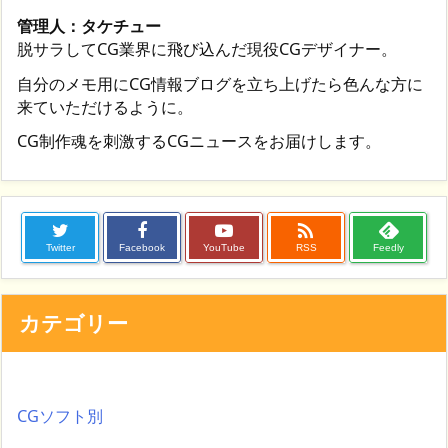
管理人：タケチュー
脱サラしてCG業界に飛び込んだ現役CGデザイナー。
自分のメモ用にCG情報ブログを立ち上げたら色んな方に
来ていただけるように。
CG制作魂を刺激するCGニュースをお届けします。

Twitter
Facebook
YouTube
RSS
Feedly
カテゴリー
CGソフト別