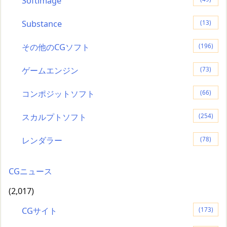
Softimage
Substance
(13)
その他のCGソフト
(196)
ゲームエンジン
(73)
コンポジットソフト
(66)
スカルプトソフト
(254)
レンダラー
(78)
CGニュース
(2,017)
CGサイト
(173)