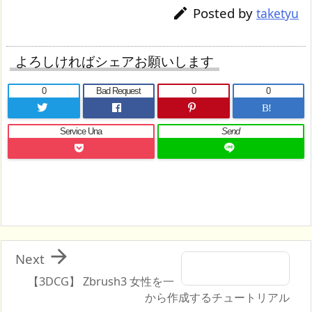
Posted by

taketyu
よろしければシェアお願いします
0
Bad Request
0
0
B!
Service Una
Send

Next
【3DCG】 Zbrush3 女性を一
から作成するチュートリアル