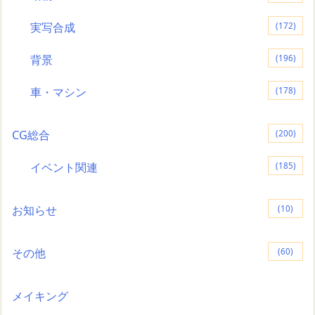
実写合成
(172)
背景
(196)
車・マシン
(178)
CG総合
(200)
イベント関連
(185)
お知らせ
(10)
その他
(60)
メイキング