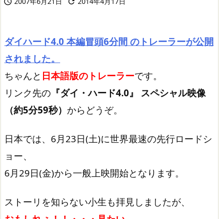
2007年6月21日
2014年4月17日


ダイハード4.0 本編冒頭6分間 のトレーラーが公開
されました。
ちゃんと
日本語版のトレーラー
です。
リンク先の
『ダイ・ハード4.0』 スペシャル映像
（約5分59秒）
からどうぞ。
日本では、6月23日(土)に世界最速の先行ロードシ
ョー、
6月29日(金)から一般上映開始となります。
ストーリを知らない小生も拝見しましたが、
おもしれぇ！！・・・見たい。