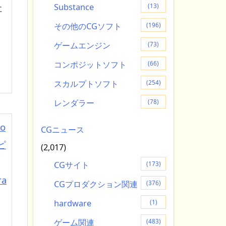
社
Substance
(13)
その他のCGソフト
(196)
ゲームエンジン
(73)
コンポジットソフト
(66)
スカルプトソフト
(254)
レンダラー
(78)
o
CGニュース
ピ
(2,017)
CGサイト
(173)
a
CGプロダクション関連
(376)
hardware
(1)
ゲーム関連
(483)