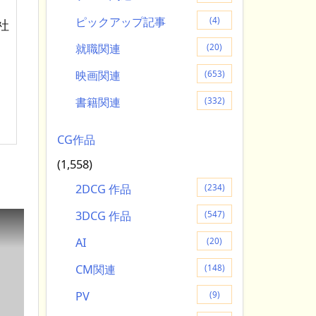
ピックアップ記事
(4)
社
就職関連
(20)
映画関連
(653)
書籍関連
(332)
CG作品
(1,558)
2DCG 作品
(234)
3DCG 作品
(547)
AI
(20)
CM関連
(148)
PV
(9)