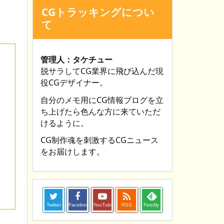
CGトラッキングについ
て
管理人：タケチュー
脱サラしてCG業界に飛び込んだ現
役CGデザイナー。
自分のメモ用にCG情報ブログを立
ち上げたら色んな方に来ていただ
けるように。
CG制作魂を刺激するCGニュース
をお届けします。

Twitter
Facebook
YouTube
RSS
Feedly