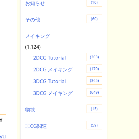
お知らせ
(10)
その他
(60)
メイキング
(1,124)
2DCG Tutorial
(203)
2DCG メイキング
(170)
3DCG Tutorial
(365)
3DCG メイキング
(649)
物欲
(15)
y
非CG関連
(59)
tyu