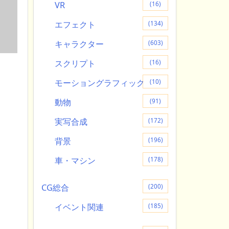
VR
(16)
エフェクト
(134)
キャラクター
(603)
スクリプト
(16)
モーショングラフィック
(10)
動物
(91)
実写合成
(172)
背景
(196)
車・マシン
(178)
CG総合
(200)
イベント関連
(185)