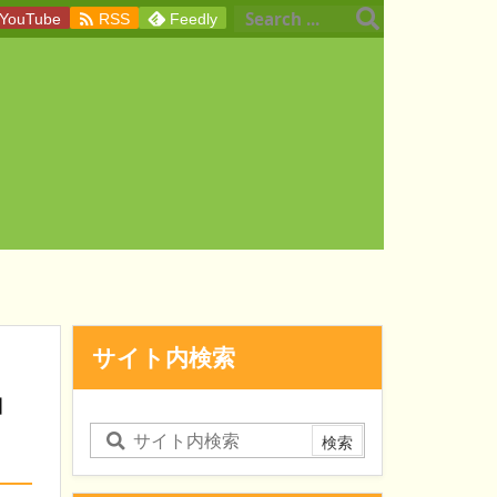

YouTube
RSS
Feedly
サイト内検索
』