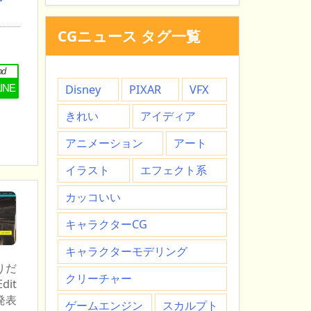
CGニュース タグ一覧
nd
LINE
Disney
PIXAR
VFX
きれい
アイディア
アニメーション
アート
イラスト
エフェクト系
カッコいい
キャラクターCG
キャラクターモデリング
りだ
クリーチャー
dit
発表
ゲームエンジン
スカルプト