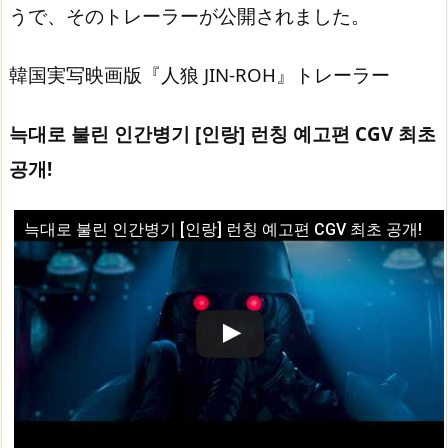
うで、そのトレーラーが公開されました。
韓国実写映画版『人狼 JIN-ROH』トレーラー
늑대로 불린 인간병기 [인랑] 런칭 예고편 CGV 최초
공개!
늑대로 불린 인간병기 [인랑] 런칭 예고편 CGV 최초 공개!
この動画を YouTube で視聴