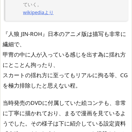
ていく。
wikipediaより
『人狼 JIN-ROH』日本のアニメ版は描写も非常に
繊細で、
甲冑の中に人が入っている感じを出す為に揺れ方
にとことん拘ったり、
スカートの揺れ方に至ってもリアルに拘る等、CG
を極力排除したと思えない程。
当時発売のDVDに付属していた絵コンテも、非常
に丁寧に描かれており、まるで漫画を見ているよ
うでした。その様子は下に紹介している設定資料