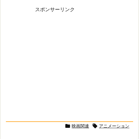
スポンサーリンク
映画関連
アニメーション

