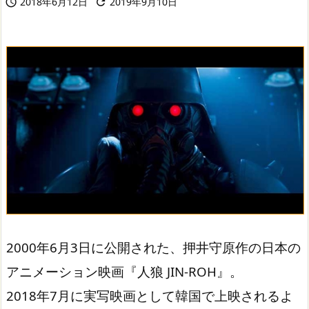
2018年6月12日
2019年9月10日


2000年6月3日に公開された、押井守原作の日本の
アニメーション映画『人狼 JIN-ROH』。
2018年7月に実写映画として韓国で上映されるよ