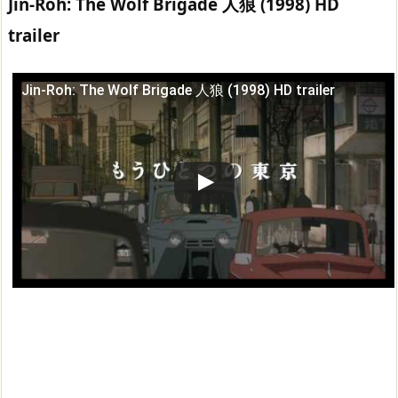
Jin-Roh: The Wolf Brigade 人狼 (1998) HD
trailer
Jin-Roh: The Wolf Brigade 人狼 (1998) HD trailer
この動画を YouTube で視聴