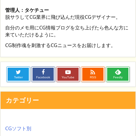
管理人：タケチュー
脱サラしてCG業界に飛び込んだ現役CGデザイナー。
自分のメモ用にCG情報ブログを立ち上げたら色んな方に
来ていただけるように。
CG制作魂を刺激するCGニュースをお届けします。

Twitter
Facebook
YouTube
RSS
Feedly
カテゴリー
CGソフト別