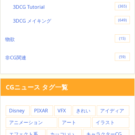
3DCG Tutorial
(365)
3DCG メイキング
(649)
物欲
(15)
非CG関連
(59)
CGニュース タグ一覧
Disney
PIXAR
VFX
きれい
アイディア
アニメーション
アート
イラスト
エフェクト系
カッコいい
キャラクターCG