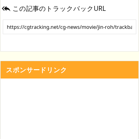
この記事のトラックバックURL

スポンサードリンク