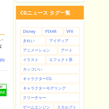
CGニュース タグ一覧
Disney
PIXAR
VFX
ト
,
きれい
アイディア
ゴ
アニメーション
アート
tyu
イラスト
エフェクト系
カッコいい
キャラクターCG
nd
キャラクターモデリング
LINE
クリーチャー
ゲームエンジン
スカルプト