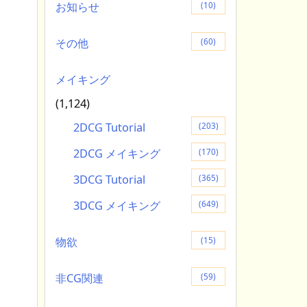
お知らせ
(10)
その他
(60)
メイキング
(1,124)
2DCG Tutorial
(203)
2DCG メイキング
(170)
3DCG Tutorial
(365)
3DCG メイキング
(649)
物欲
(15)
非CG関連
(59)