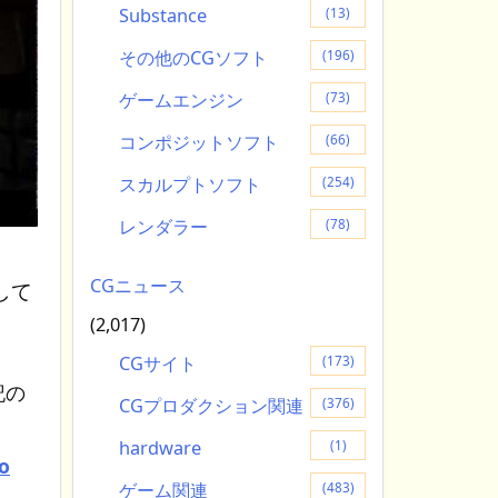
Substance
(13)
その他のCGソフト
(196)
ゲームエンジン
(73)
コンポジットソフト
(66)
スカルプトソフト
(254)
レンダラー
(78)
CGニュース
して
(2,017)
CGサイト
(173)
記の
CGプロダクション関連
(376)
hardware
(1)
o
ゲーム関連
(483)