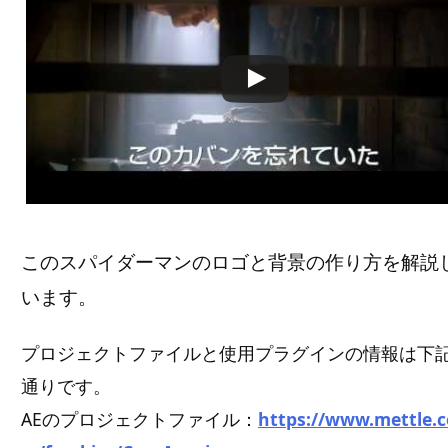
このスパイダーマンのロゴと背景の作り方を解説
います。
プロジェクトファイルと使用プラグインの情報は下
通りです。
AEのプロジェクトファイル：
https://www.mettle.c