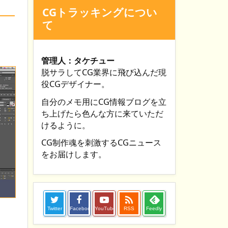
CGトラッキングについ
て
管理人：タケチュー
脱サラしてCG業界に飛び込んだ現
役CGデザイナー。
自分のメモ用にCG情報ブログを立
ち上げたら色んな方に来ていただ
けるように。
CG制作魂を刺激するCGニュース
をお届けします。

Twitter
Facebook
YouTube
RSS
Feedly