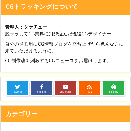
CGトラッキングについて
管理人：タケチュー
脱サラしてCG業界に飛び込んだ現役CGデザイナー。
自分のメモ用にCG情報ブログを立ち上げたら色んな方に
来ていただけるように。
CG制作魂を刺激するCGニュースをお届けします。

Twitter
Facebook
YouTube
RSS
Feedly
カテゴリー