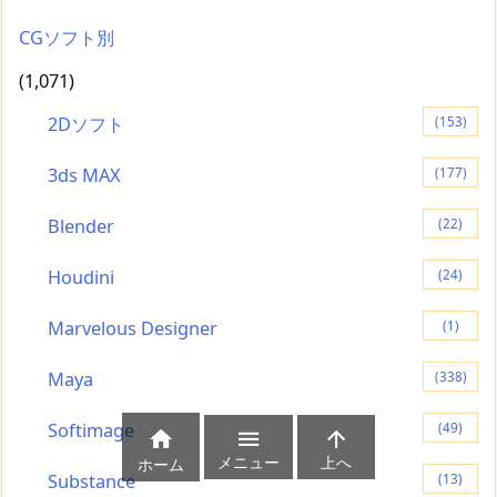
CGソフト別
(1,071)
2Dソフト
(153)
3ds MAX
(177)
Blender
(22)
Houdini
(24)
Marvelous Designer
(1)
Maya
(338)
Softimage
(49)



メニュー
上へ
ホーム
Substance
(13)