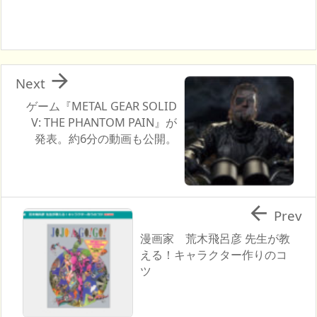

Next
ゲーム『METAL GEAR SOLID
V: THE PHANTOM PAIN』が
発表。約6分の動画も公開。

Prev
漫画家 荒木飛呂彦 先生が教
える！キャラクター作りのコ
ツ