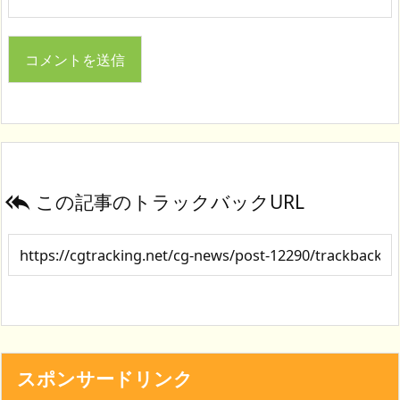
この記事のトラックバックURL

スポンサードリンク