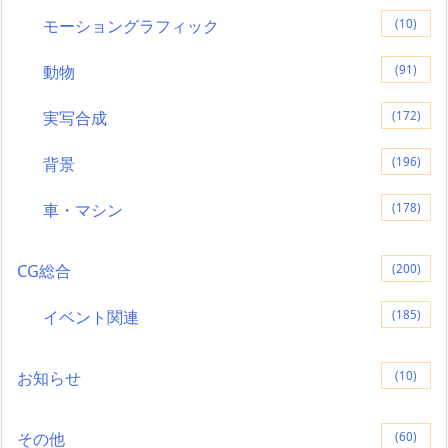
モーショングラフィック
(10)
動物
(91)
実写合成
(172)
背景
(196)
車・マシン
(178)
CG総合
(200)
イベント関連
(185)
お知らせ
(10)
その他
(60)