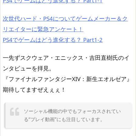
PS4でゲームはどう進化する？ Part1-1
次世代ハード・PS4についてゲームメーカー＆ク
リエイターに緊急アンケート！
PS4でゲームはどう進化する？ Part1-2
一先ずスクウェア・エニックス・吉田直樹氏のイ
ンタビューを拝見。
『ファイナルファンタジーXIV：新生エオルゼア』
期待してますぜえぇぇ！
ソーシャル機能の中でもフォーカスされてい
る“プレイ動画”にも注目しています。