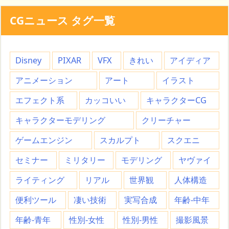
CGニュース タグ一覧
Disney
PIXAR
VFX
きれい
アイディア
アニメーション
アート
イラスト
エフェクト系
カッコいい
キャラクターCG
キャラクターモデリング
クリーチャー
ゲームエンジン
スカルプト
スクエニ
セミナー
ミリタリー
モデリング
ヤヴァイ
ライティング
リアル
世界観
人体構造
便利ツール
凄い技術
実写合成
年齢-中年
年齢-青年
性別-女性
性別-男性
撮影風景