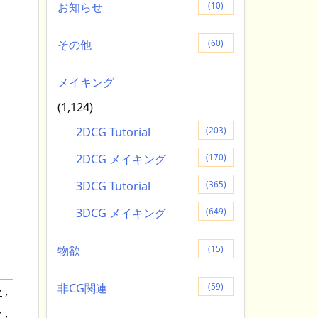
お知らせ
(10)
その他
(60)
メイキング
(1,124)
2DCG Tutorial
(203)
2DCG メイキング
(170)
3DCG Tutorial
(365)
3DCG メイキング
(649)
物欲
(15)
非CG関連
(59)
ー
,
ン
,