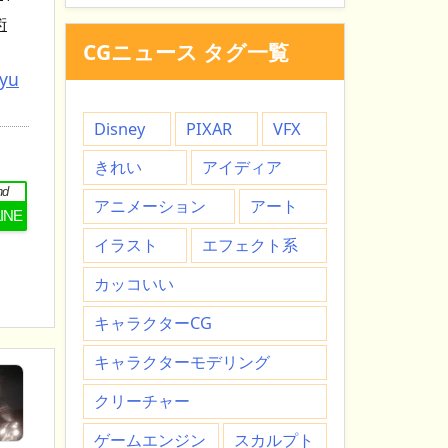
術
CGニュース タグ一覧
tyu
Disney
PIXAR
VFX
きれい
アイディア
nd
アニメーション
アート
LINE
イラスト
エフェクト系
カッコいい
キャラクターCG
キャラクターモデリング
クリーチャー
ゲームエンジン
スカルプト