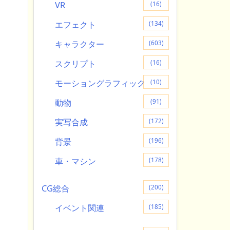
VR
(16)
エフェクト
(134)
キャラクター
(603)
スクリプト
(16)
モーショングラフィック
(10)
動物
(91)
実写合成
(172)
背景
(196)
車・マシン
(178)
CG総合
(200)
イベント関連
(185)