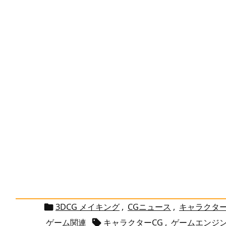
3DCG メイキング
,
CGニュース
,
キャラクタ

ゲーム関連
キャラクターCG
,
ゲームエンジ
