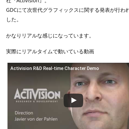
社『Activision』。
GDCにて次世代グラフィックスに関する発表が行わ
した。
かなりリアルな感じになっています。
実際にリアルタイムで動いている動画
Activision R&D Real-time Character Demo
この動画を YouTube で視聴