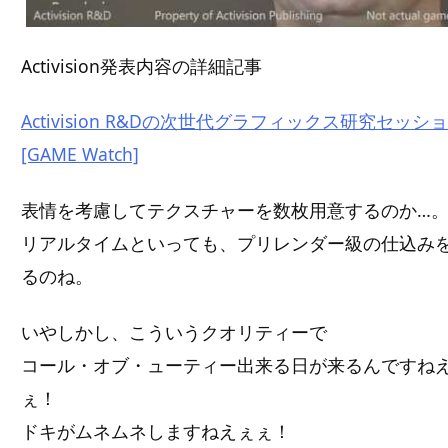
Activision発表内容の詳細記事
Activision R&Dの次世代グラフィックス研究セッシ
[GAME Watch]
表情を考慮してテクスチャーを数枚用意するのか…
リアルタイムといっても、プリレンダー級の仕込み
るのね。
いやしかし、こういうクオリティーで
コール・オブ・ューティー出来る日が来るんですね
ぇ！
ドキがムネムネしますねえぇぇ！