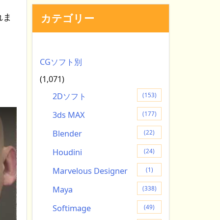
れま
カテゴリー
CGソフト別
(1,071)
2Dソフト
(153)
3ds MAX
(177)
Blender
(22)
Houdini
(24)
Marvelous Designer
(1)
Maya
(338)
Softimage
(49)