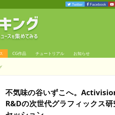
Twitter
Facebook
ス
CG作品
チュートリアル
お知らせ
グ
不気味の谷いずこへ。Activisio
R&Dの次世代グラフィックス研
セッション