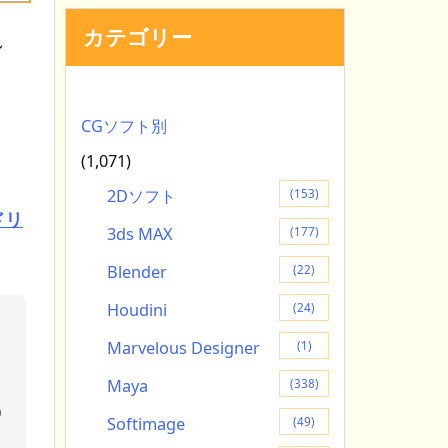
カテゴリー
し
CGソフト別
(1,071)
2Dソフト
(153)
ドリ
3ds MAX
(177)
Blender
(22)
Houdini
(24)
Marvelous Designer
(1)
Maya
(338)
の
Softimage
(49)