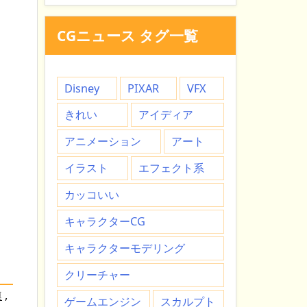
CGニュース タグ一覧
Disney
PIXAR
VFX
きれい
アイディア
アニメーション
アート
イラスト
エフェクト系
カッコいい
キャラクターCG
キャラクターモデリング
クリーチャー
連
,
ゲームエンジン
スカルプト