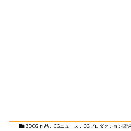
3DCG 作品
,
CGニュース
,
CGプロダクション関
