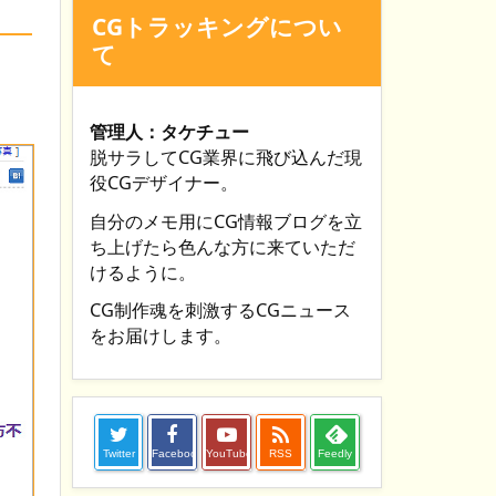
CGトラッキングについ
て
管理人：タケチュー
脱サラしてCG業界に飛び込んだ現
役CGデザイナー。
自分のメモ用にCG情報ブログを立
ち上げたら色んな方に来ていただ
けるように。
CG制作魂を刺激するCGニュース
をお届けします。

Twitter
Facebook
YouTube
RSS
Feedly