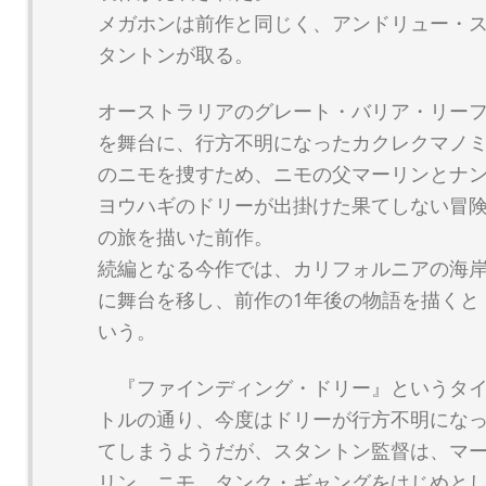
メガホンは前作と同じく、アンドリュー・
タントンが取る。
オーストラリアのグレート・バリア・リー
を舞台に、行方不明になったカクレクマノ
のニモを捜すため、ニモの父マーリンとナ
ヨウハギのドリーが出掛けた果てしない冒
の旅を描いた前作。
続編となる今作では、カリフォルニアの海
に舞台を移し、前作の1年後の物語を描くと
いう。
『ファインディング・ドリー』というタ
トルの通り、今度はドリーが行方不明にな
てしまうようだが、スタントン監督は、マ
リン、ニモ、タンク・ギャングをはじめと