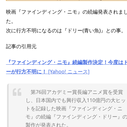
映画『ファインディング・ニモ』の続編発表されま
た。
次に行方不明になるのは『ドリー(青い魚)』との事。
記事の引用元
『ファインディング・ニモ』続編製作決定！今度は
ーが行方不明に！
[Yahoo! ニュース]
第76回アカデミー賞長編アニメ賞を受賞
し、日本国内でも興行収入110億円の大ヒッ
トを記録した映画『ファインディング・ニ
モ』の続編『ファインディング・ドリー』
製作が発表された。