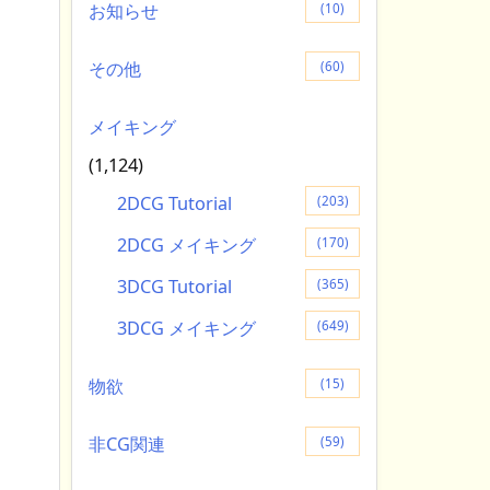
お知らせ
(10)
その他
(60)
メイキング
(1,124)
2DCG Tutorial
(203)
2DCG メイキング
(170)
3DCG Tutorial
(365)
3DCG メイキング
(649)
物欲
(15)
非CG関連
(59)