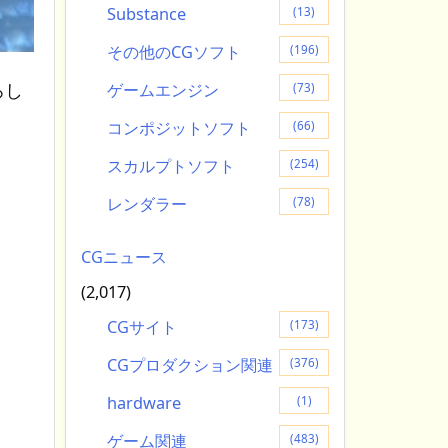
Substance
(13)
その他のCGソフト
(196)
ろし
ゲームエンジン
(73)
コンポジットソフト
(66)
スカルプトソフト
(254)
レンダラー
(78)
CGニュース
(2,017)
CGサイト
(173)
CGプロダクション関連
(376)
hardware
(1)
ゲーム関連
(483)