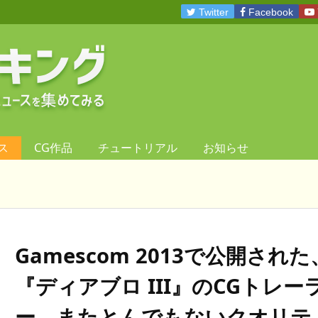
Twitter
Facebook
ス
CG作品
チュートリアル
お知らせ
Gamescom 2013で公開された
『ディアブロ III』のCGトレー
ー。またとんでもないクオリテ