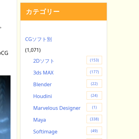
カテゴリー
た。
CGソフト別
(1,071)
のCG
2Dソフト
(153)
3ds MAX
(177)
Blender
(22)
Houdini
(24)
Marvelous Designer
(1)
Maya
(338)
Softimage
(49)