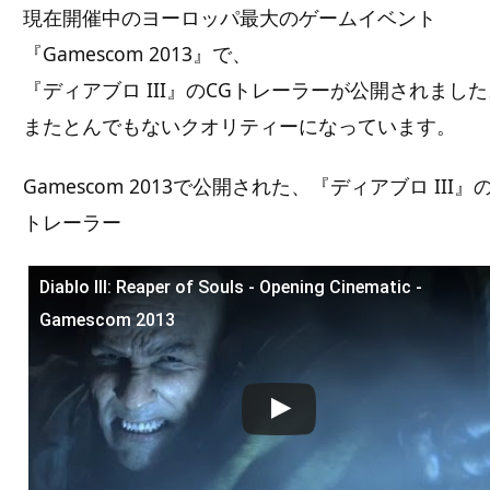
現在開催中のヨーロッパ最大のゲームイベント
『Gamescom 2013』で、
『ディアブロ III』のCGトレーラーが公開されまし
またとんでもないクオリティーになっています。
Gamescom 2013で公開された、『ディアブロ III』
トレーラー
Diablo III: Reaper of Souls - Opening Cinematic -
この動画を YouTube で視聴
Gamescom 2013