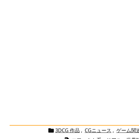
3DCG 作品
,
CGニュース
,
ゲーム関
