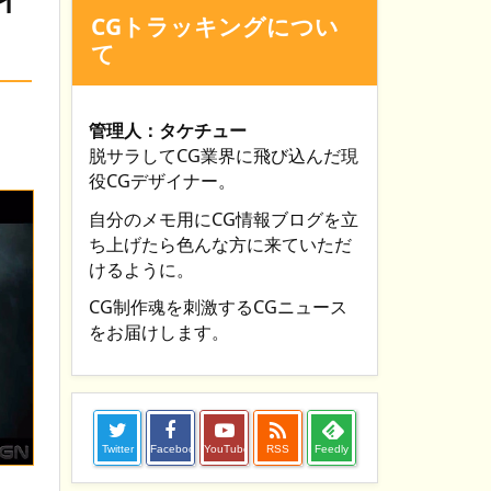
CGトラッキングについ
て
管理人：タケチュー
脱サラしてCG業界に飛び込んだ現
役CGデザイナー。
自分のメモ用にCG情報ブログを立
ち上げたら色んな方に来ていただ
けるように。
CG制作魂を刺激するCGニュース
をお届けします。

Twitter
Facebook
YouTube
RSS
Feedly