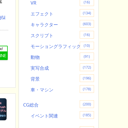
観
VR
(16)
エフェクト
(134)
tyu
キャラクター
(603)
スクリプト
(16)
モーショングラフィック
(10)
nd
LINE
動物
(91)
実写合成
(172)
背景
(196)
車・マシン
(178)
CG総合
(200)
イベント関連
(185)