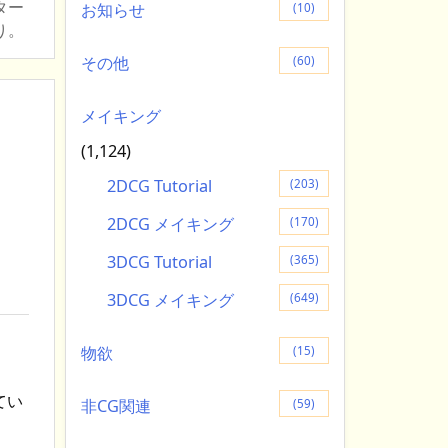
ター
お知らせ
(10)
り。
その他
(60)
メイキング
(1,124)
2DCG Tutorial
(203)
2DCG メイキング
(170)
3DCG Tutorial
(365)
3DCG メイキング
(649)
物欲
(15)
てい
非CG関連
(59)