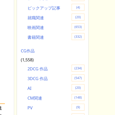
ピックアップ記事
(4)
就職関連
(20)
映画関連
(653)
書籍関連
(332)
CG作品
(1,558)
2DCG 作品
(234)
3DCG 作品
(547)
AI
(20)
CM関連
(148)
PV
連
(9)