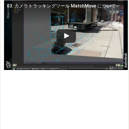
03. カメラトラッキングツール MatchMove について
この動画を YouTube で視聴