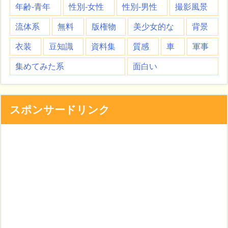
年齢-青年
性別-女性
性別-男性
撮影風景
流体系
無料
版権物
美少女的な
背景
衣装
豆知識
資料集
質感
車
軍事
集めてみた系
面白い
スポンサードリンク