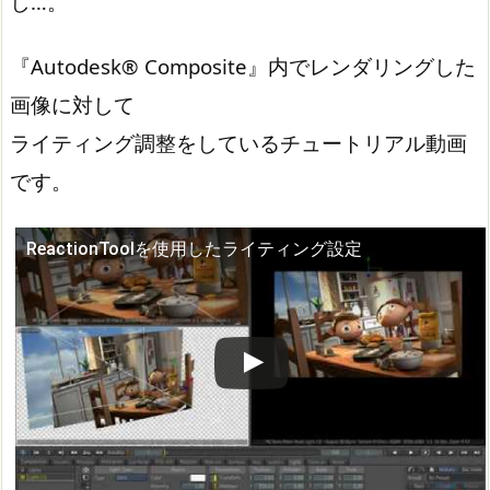
し…。
『Autodesk® Composite』内でレンダリングした
画像に対して
ライティング調整をしているチュートリアル動画
です。
ReactionToolを使用したライティング設定
この動画を YouTube で視聴