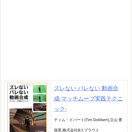
ズレない バレない 動画合
成-マッチムーブ実践テクニ
ック-
ティム・ドバート(Tim Dobbert),立山 香
保里,株式会社Bスプラウト