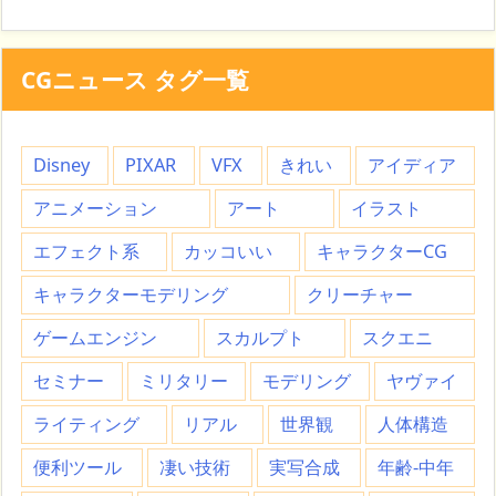
CGニュース タグ一覧
Disney
PIXAR
VFX
きれい
アイディア
アニメーション
アート
イラスト
エフェクト系
カッコいい
キャラクターCG
キャラクターモデリング
クリーチャー
ゲームエンジン
スカルプト
スクエニ
セミナー
ミリタリー
モデリング
ヤヴァイ
ライティング
リアル
世界観
人体構造
便利ツール
凄い技術
実写合成
年齢-中年