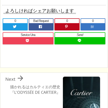
よろしければシェアお願いします
0
Bad Request
0
0
B!
Service Una
Send

Next
描かれるはカルティエの歴史
『L'ODYSSÉE DE CARTIER』