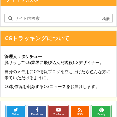
CGトラッキングについて
管理人：タケチュー
脱サラしてCG業界に飛び込んだ現役CGデザイナー。
自分のメモ用にCG情報ブログを立ち上げたら色んな方に
来ていただけるように。
CG制作魂を刺激するCGニュースをお届けします。

Twitter
Facebook
YouTube
RSS
Feedly