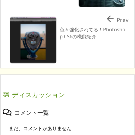

Prev
色々強化されてる！Photosho
p CS6の機能紹介
ディスカッション
コメント一覧
まだ、コメントがありません