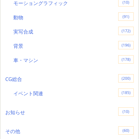
モーショングラフィック
(10)
動物
(91)
実写合成
(172)
背景
(196)
車・マシン
(178)
CG総合
(200)
イベント関連
(185)
お知らせ
(10)
その他
(60)