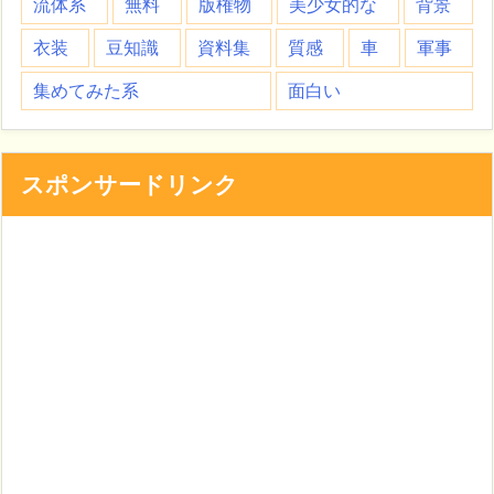
流体系
無料
版権物
美少女的な
背景
衣装
豆知識
資料集
質感
車
軍事
集めてみた系
面白い
スポンサードリンク