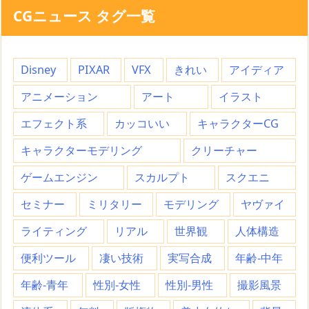
CGニュース タグ一覧
Disney
PIXAR
VFX
きれい
アイディア
アニメーション
アート
イラスト
エフェクト系
カッコいい
キャラクターCG
キャラクターモデリング
クリーチャー
ゲームエンジン
スカルプト
スクエニ
セミナー
ミリタリー
モデリング
ヤヴァイ
ライティング
リアル
世界観
人体構造
便利ツール
凄い技術
実写合成
年齢-中年
年齢-青年
性別-女性
性別-男性
撮影風景