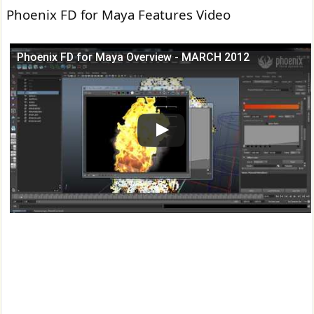
Phoenix FD for Maya Features Video
Phoenix FD for Maya Оverview - MARCH 2012
この動画を YouTube で視聴