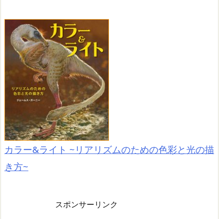
カラー&ライト ~リアリズムのための色彩と光の描
き方~
スポンサーリンク