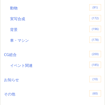
動物
(91)
実写合成
(172)
背景
(196)
車・マシン
(178)
CG総合
(200)
イベント関連
(185)
お知らせ
(10)
その他
(60)