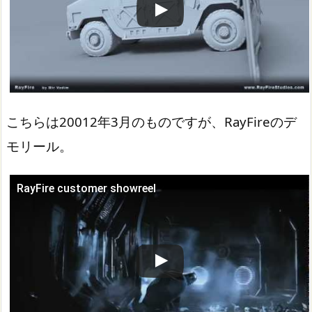
こちらは20012年3月のものですが、RayFireのデ
モリール。
RayFire customer showreel
この動画を YouTube で視聴