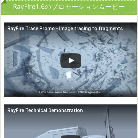
RayFire1.6のプロモーションムービー
RayFire Trace Promo - Image tracing to fragments
この動画を YouTube で視聴
RayFire Technical Demonstration
この動画を YouTube で視聴