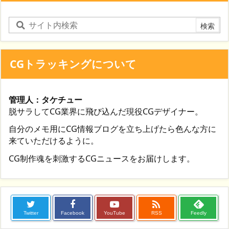
CGトラッキングについて
管理人：タケチュー
脱サラしてCG業界に飛び込んだ現役CGデザイナー。
自分のメモ用にCG情報ブログを立ち上げたら色んな方に
来ていただけるように。
CG制作魂を刺激するCGニュースをお届けします。

Twitter
Facebook
YouTube
RSS
Feedly