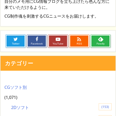
自分のメモ用にCG情報ブログを立ち上げたら色んな方に
来ていただけるように。
CG制作魂を刺激するCGニュースをお届けします。

Twitter
Facebook
YouTube
RSS
Feedly
カテゴリー
CGソフト別
(1,071)
2Dソフト
(153)