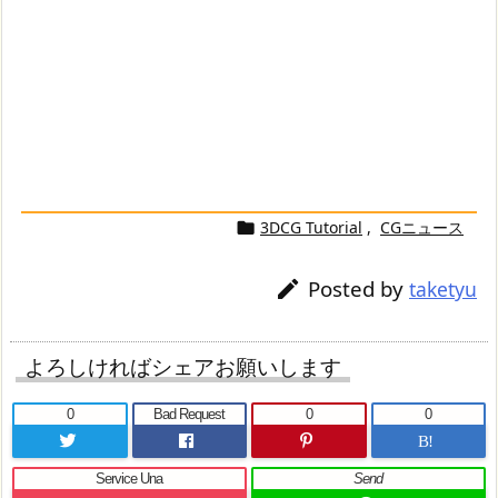
3DCG Tutorial
,
CGニュース

Posted by

taketyu
よろしければシェアお願いします
0
Bad Request
0
0
B!
Service Una
Send