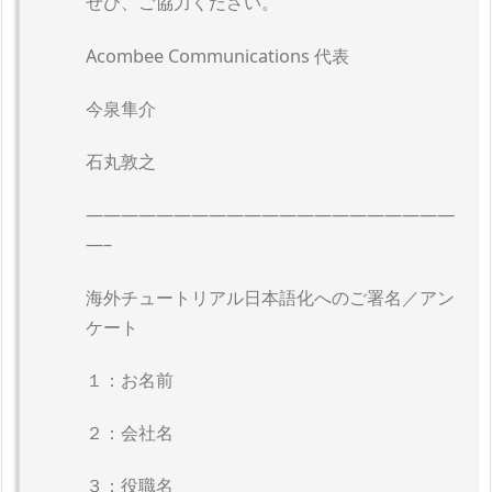
ぜひ、ご協力ください。
Acombee Communications 代表
今泉隼介
石丸敦之
—————————————————————
—–
海外チュートリアル日本語化へのご署名／アン
ケート
１：お名前
２：会社名
３：役職名