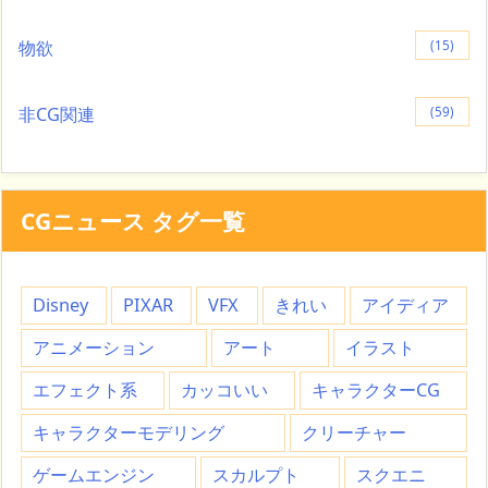
物欲
(15)
非CG関連
(59)
CGニュース タグ一覧
Disney
PIXAR
VFX
きれい
アイディア
アニメーション
アート
イラスト
エフェクト系
カッコいい
キャラクターCG
キャラクターモデリング
クリーチャー
ゲームエンジン
スカルプト
スクエニ