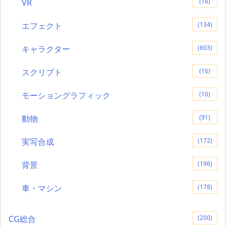
VR
(16)
エフェクト
(134)
キャラクター
(603)
スクリプト
(16)
モーショングラフィック
(10)
動物
(91)
実写合成
(172)
背景
(196)
車・マシン
(178)
CG総合
(200)