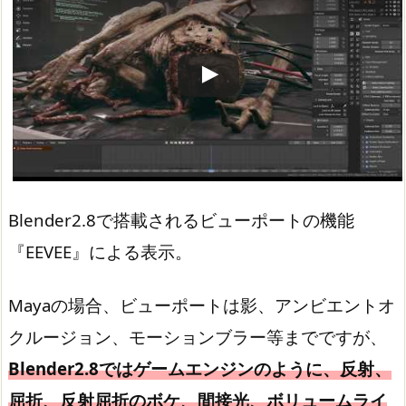
この動画を YouTube で視聴
Blender2.8で搭載されるビューポートの機能
『EEVEE』による表示。
Mayaの場合、ビューポートは影、アンビエントオ
クルージョン、モーションブラー等までですが、
Blender2.8ではゲームエンジンのように、反射、
屈折、反射屈折のボケ、間接光、ボリュームライ