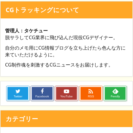
CGトラッキングについて
管理人：タケチュー
脱サラしてCG業界に飛び込んだ現役CGデザイナー。
自分のメモ用にCG情報ブログを立ち上げたら色んな方に
来ていただけるように。
CG制作魂を刺激するCGニュースをお届けします。

Twitter
Facebook
YouTube
RSS
Feedly
カテゴリー