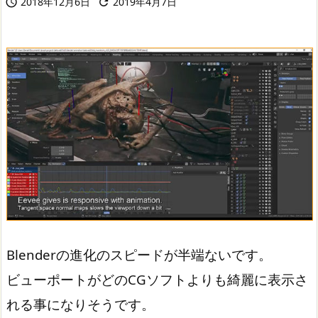
2018年12月6日
2019年4月7日


Blenderの進化のスピードが半端ないです。
ビューポートがどのCGソフトよりも綺麗に表示さ
れる事になりそうです。