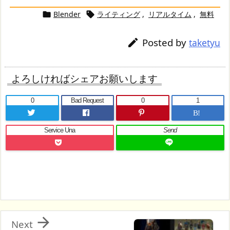
Blender
ライティング
,
リアルタイム
,
無料


Posted by

taketyu
よろしければシェアお願いします
0
Bad Request
0
1
B!
Service Una
Send

Next