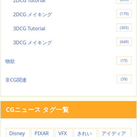
2DCG Tutorial
2DCG メイキング
(170)
3DCG Tutorial
(365)
3DCG メイキング
(649)
物欲
(15)
非CG関連
(59)
CGニュース タグ一覧
Disney
PIXAR
VFX
きれい
アイディア