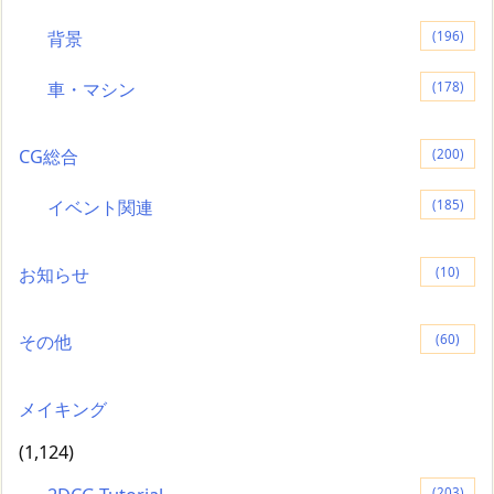
背景
(196)
車・マシン
(178)
CG総合
(200)
イベント関連
(185)
お知らせ
(10)
その他
(60)
メイキング
(1,124)
(203)