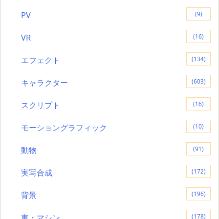
PV
(9)
VR
(16)
エフェクト
(134)
キャラクター
(603)
スクリプト
(16)
モーショングラフィック
(10)
動物
(91)
実写合成
(172)
背景
(196)
車・マシン
(178)