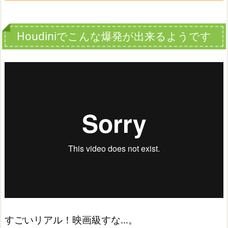
Houdiniでこんな爆発が出来るようです
すごいリアル！映画級すな…。