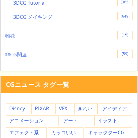
3DCG Tutorial
(365)
3DCG メイキング
(649)
物欲
(15)
非CG関連
(59)
CGニュース タグ一覧
Disney
PIXAR
VFX
きれい
アイディア
アニメーション
アート
イラスト
エフェクト系
カッコいい
キャラクターCG