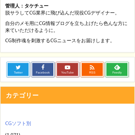
管理人：タケチュー
脱サラしてCG業界に飛び込んだ現役CGデザイナー。
自分のメモ用にCG情報ブログを立ち上げたら色んな方に
来ていただけるように。
CG制作魂を刺激するCGニュースをお届けします。

Twitter
Facebook
YouTube
RSS
Feedly
カテゴリー
CGソフト別
(1,071)