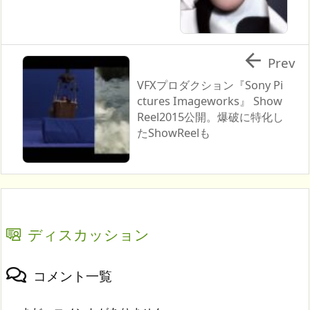

Prev
VFXプロダクション『Sony Pi
ctures Imageworks』 Show
Reel2015公開。爆破に特化し
たShowReelも
ディスカッション
コメント一覧