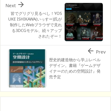

Next
皆でグリグリ見るべし！YOS
UKE ISHIKAWA(いっすー)氏が
制作したWebブラウザで見れ
る3DCGモデル、続々アップ
されたぞー！

Prev
歴史的建造物から学ぶレベル
デザイン。書籍『ゲームデザ
イナーのための空間設計』発
売予定