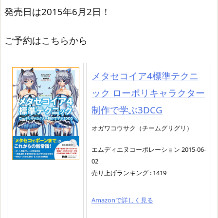
発売日は2015年6月2日！
ご予約はこちらから
メタセコイア4標準テクニ
ック ローポリキャラクター
制作で学ぶ3DCG
オガワコウサク（チームグリグリ）
エムディエヌコーポレーション 2015-06-
02
売り上げランキング : 1419
Amazonで詳しく見る