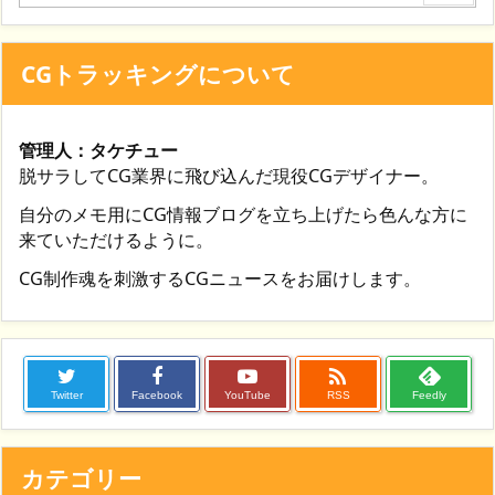
CGトラッキングについて
管理人：タケチュー
脱サラしてCG業界に飛び込んだ現役CGデザイナー。
自分のメモ用にCG情報ブログを立ち上げたら色んな方に
来ていただけるように。
CG制作魂を刺激するCGニュースをお届けします。

Twitter
Facebook
YouTube
RSS
Feedly
カテゴリー