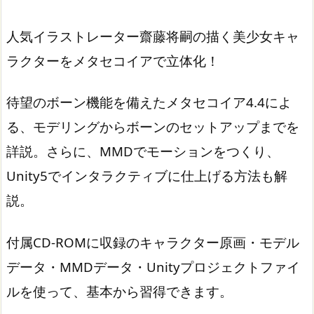
人気イラストレーター齋藤将嗣の描く美少女キャ
ラクターをメタセコイアで立体化！
待望のボーン機能を備えたメタセコイア4.4によ
る、
モデリングからボーンのセットアップ
までを
詳説。さらに、
MMDでモーションをつくり、
Unity5でインタラクティブに仕上げる
方法も解
説。
付属CD-ROMに収録のキャラクター原画・モデル
データ・MMDデータ・Unityプロジェクトファイ
ルを使って、基本から習得できます。