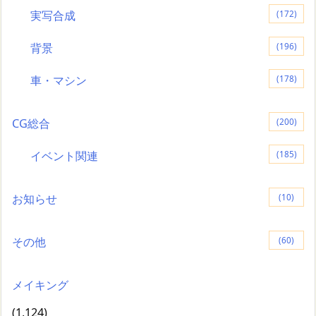
実写合成
(172)
背景
(196)
車・マシン
(178)
CG総合
(200)
イベント関連
(185)
お知らせ
(10)
その他
(60)
メイキング
(1,124)