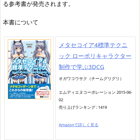
る参考書が発売されます。
本書について
メタセコイア4標準テクニ
ック ローポリキャラクター
制作で学ぶ3DCG
オガワコウサク（チームグリグリ）
エムディエヌコーポレーション 2015-06-
02
売り上げランキング : 1419
Amazonで詳しく見る