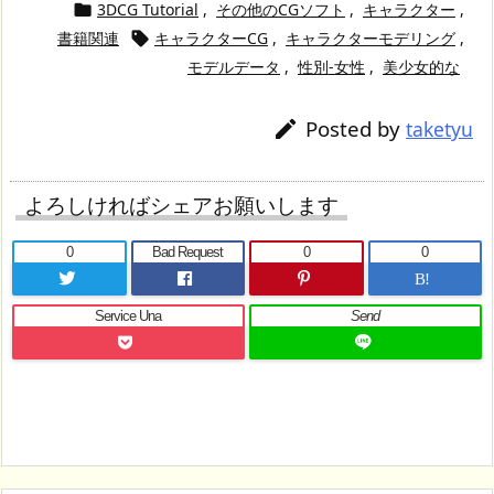
3DCG Tutorial
,
その他のCGソフト
,
キャラクター
,

書籍関連
キャラクターCG
,
キャラクターモデリング
,

モデルデータ
,
性別-女性
,
美少女的な
Posted by

taketyu
よろしければシェアお願いします
0
Bad Request
0
0
B!
Service Una
Send