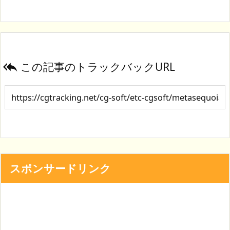
この記事のトラックバックURL

スポンサードリンク