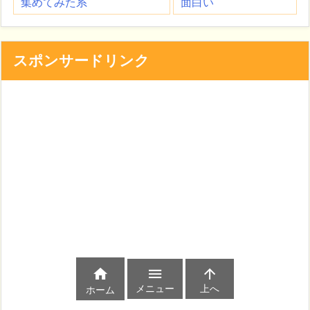
集めてみた系
面白い
スポンサードリンク



メニュー
上へ
ホーム