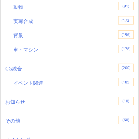
動物
(91)
実写合成
(172)
背景
(196)
車・マシン
(178)
CG総合
(200)
イベント関連
(185)
お知らせ
(10)
その他
(60)