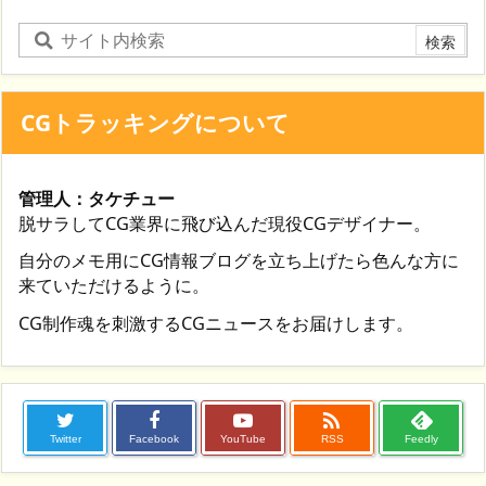
CGトラッキングについて
管理人：タケチュー
脱サラしてCG業界に飛び込んだ現役CGデザイナー。
自分のメモ用にCG情報ブログを立ち上げたら色んな方に
来ていただけるように。
CG制作魂を刺激するCGニュースをお届けします。

Twitter
Facebook
YouTube
RSS
Feedly