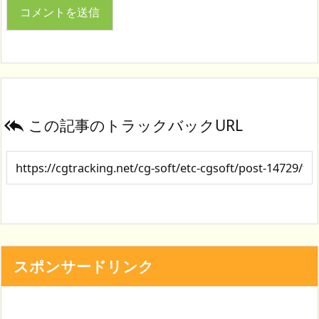
この記事のトラックバックURL

スポンサードリンク