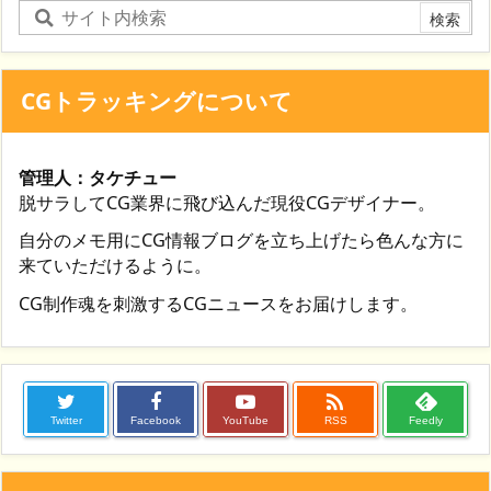
CGトラッキングについて
管理人：タケチュー
脱サラしてCG業界に飛び込んだ現役CGデザイナー。
自分のメモ用にCG情報ブログを立ち上げたら色んな方に
来ていただけるように。
CG制作魂を刺激するCGニュースをお届けします。

Twitter
Facebook
YouTube
RSS
Feedly