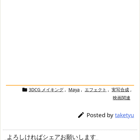
3DCG メイキング
,
Maya
,
エフェクト
,
実写合成
,

映画関連
Posted by

taketyu
よろしければシェアお願いします