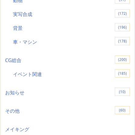
動物
実写合成
(172)
背景
(196)
車・マシン
(178)
CG総合
(200)
イベント関連
(185)
お知らせ
(10)
その他
(60)
メイキング