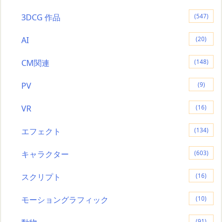
3DCG 作品
(547)
AI
(20)
CM関連
(148)
PV
(9)
VR
(16)
エフェクト
(134)
キャラクター
(603)
スクリプト
(16)
モーショングラフィック
(10)
(91)