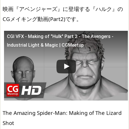
映画『アベンジャーズ』に登場する『ハルク』の
CGメイキング動画(Part2)です。
CGI VFX - Making of "Hulk" Part 2 - The Avengers -
この動画を YouTube で視聴
Industrial Light & Magic | CGMeetup
The Amazing Spider-Man: Making of The Lizard
Shot