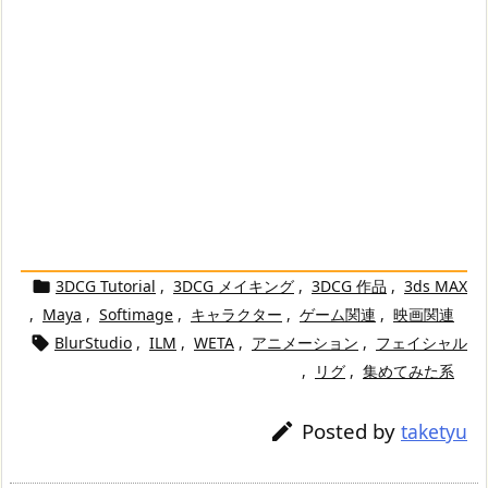
3DCG Tutorial
,
3DCG メイキング
,
3DCG 作品
,
3ds MAX

,
Maya
,
Softimage
,
キャラクター
,
ゲーム関連
,
映画関連
BlurStudio
,
ILM
,
WETA
,
アニメーション
,
フェイシャル

,
リグ
,
集めてみた系
Posted by

taketyu