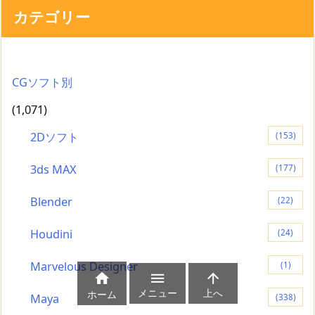
カテゴリー
CGソフト別
(1,071)
2Dソフト
(153)
3ds MAX
(177)
Blender
(22)
Houdini
(24)
Marvelous Designer
(1)



メニュー
上へ
ホーム
Maya
(338)