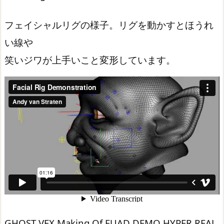
フェイシャルリグの様子。リグを動かすとほうれ
い線や
笑いジワが上手いこと変形しています。
GHOST VFX Making Of FUAD DEMO HYPER REAL