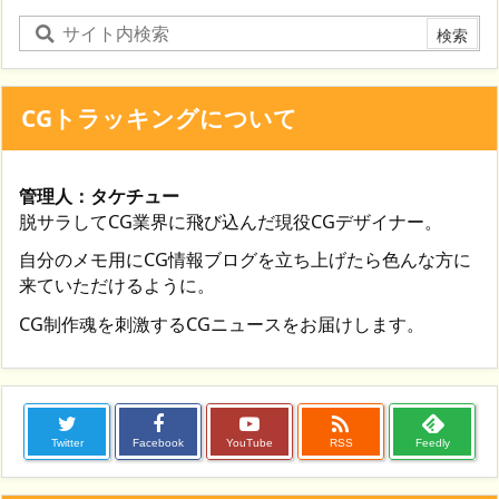
CGトラッキングについて
管理人：タケチュー
脱サラしてCG業界に飛び込んだ現役CGデザイナー。
自分のメモ用にCG情報ブログを立ち上げたら色んな方に
来ていただけるように。
CG制作魂を刺激するCGニュースをお届けします。

Twitter
Facebook
YouTube
RSS
Feedly