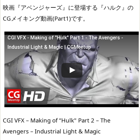
映画『アベンジャーズ』に登場する『ハルク』の
CGメイキング動画(Part1)です。
CGI VFX - Making of "Hulk" Part 1 - The Avengers -
この動画を YouTube で視聴
Industrial Light & Magic | CGMeetup
CGI VFX – Making of “Hulk" Part 2 – The
Avengers – Industrial Light & Magic