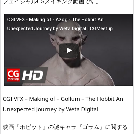
フェイシャルCGメイキング動画です。
CGI VFX - Making of - Azog - The Hobbit An
この動画を YouTube で視聴
Unexpected Journey by Weta Digital | CGMeetup
CGI VFX – Making of – Gollum – The Hobbit An
Unexpected Journey by Weta Digital
映画『ホビット』の謎キャラ『ゴラム』に関する