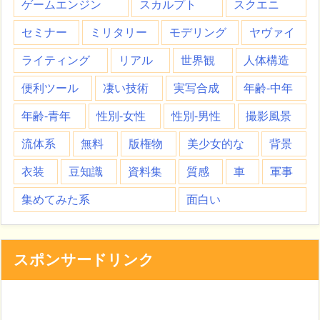
ゲームエンジン
スカルプト
スクエニ
セミナー
ミリタリー
モデリング
ヤヴァイ
ライティング
リアル
世界観
人体構造
便利ツール
凄い技術
実写合成
年齢-中年
年齢-青年
性別-女性
性別-男性
撮影風景
流体系
無料
版権物
美少女的な
背景
衣装
豆知識
資料集
質感
車
軍事
集めてみた系
面白い
スポンサードリンク