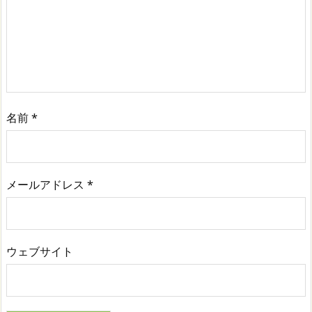
名前
*
メールアドレス
*
ウェブサイト