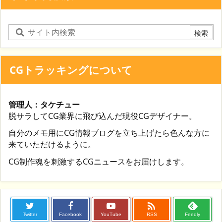
CGトラッキングについて
管理人：タケチュー
脱サラしてCG業界に飛び込んだ現役CGデザイナー。
自分のメモ用にCG情報ブログを立ち上げたら色んな方に
来ていただけるように。
CG制作魂を刺激するCGニュースをお届けします。

Twitter
Facebook
YouTube
RSS
Feedly