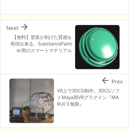

Next
【無料】塗装が剥げた質感を
再現出来る、SubstancePaint
er用のスマートマテリアル

Prev
VR上で3DCG制作。3DCGソフ
トMaya用VRプラグイン『MA
RUI 3 無限』