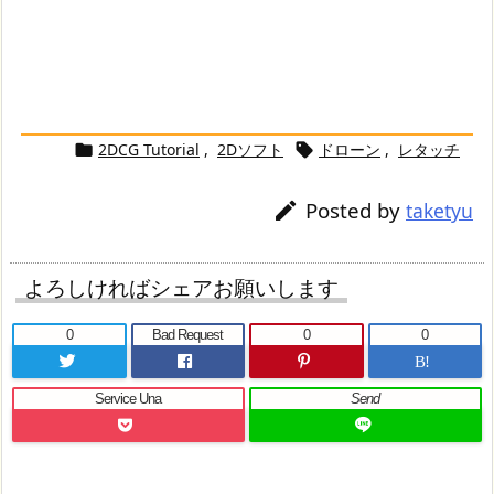
2DCG Tutorial
,
2Dソフト
ドローン
,
レタッチ


Posted by

taketyu
よろしければシェアお願いします
0
Bad Request
0
0
B!
Service Una
Send