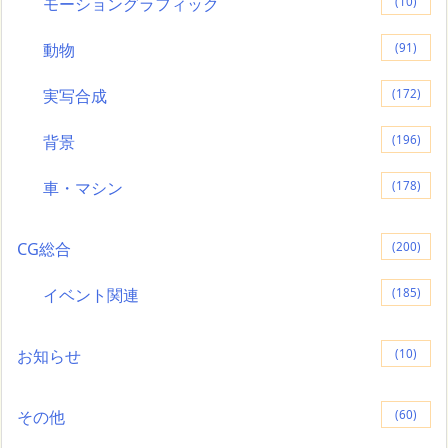
モーショングラフィック
(10)
動物
(91)
実写合成
(172)
背景
(196)
車・マシン
(178)
CG総合
(200)
イベント関連
(185)
お知らせ
(10)
その他
(60)