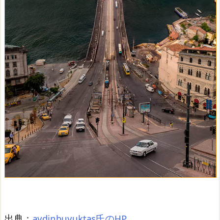
出典：
aydinbuyuktas氏のHP