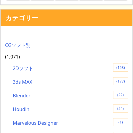
カテゴリー
CGソフト別
(1,071)
2Dソフト
(153)
3ds MAX
(177)
Blender
(22)
Houdini
(24)
Marvelous Designer
(1)