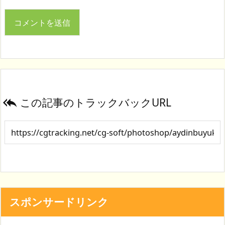
この記事のトラックバックURL

スポンサードリンク