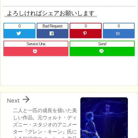
よろしければシェアお願いします
0
Bad Request
0
0
B!
Service Una
Send

Next
二人と一匹の成長を描いた美
しい作品。元ウォルト・ディ
ズニー・スタジオのアニメー
ター『グレン・キーン』氏に