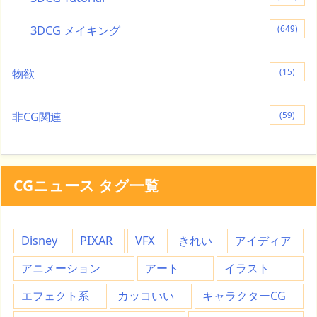
3DCG メイキング
(649)
物欲
(15)
非CG関連
(59)
CGニュース タグ一覧
Disney
PIXAR
VFX
きれい
アイディア
アニメーション
アート
イラスト
エフェクト系
カッコいい
キャラクターCG