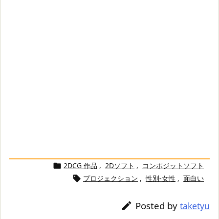
2DCG 作品
,
2Dソフト
,
コンポジットソフト

プロジェクション
,
性別-女性
,
面白い

Posted by

taketyu