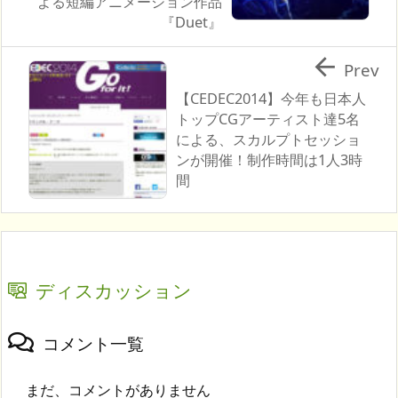
よる短編アニメーション作品
『Duet』

Prev
【CEDEC2014】今年も日本人
トップCGアーティスト達5名
による、スカルプトセッショ
ンが開催！制作時間は1人3時
間
ディスカッション
コメント一覧
まだ、コメントがありません