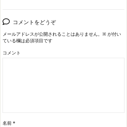
コメントをどうぞ
メールアドレスが公開されることはありません。
※
が付い
ている欄は必須項目です
コメント
名前
*