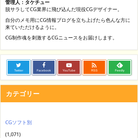
管理人：タケチュー
脱サラしてCG業界に飛び込んだ現役CGデザイナー。
自分のメモ用にCG情報ブログを立ち上げたら色んな方に
来ていただけるように。
CG制作魂を刺激するCGニュースをお届けします。

Twitter
Facebook
YouTube
RSS
Feedly
カテゴリー
CGソフト別
(1,071)