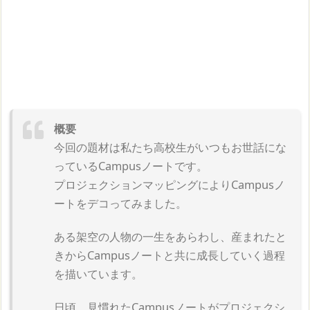
概要
今回の題材は私たち高校生がいつもお世話にな
っているCampusノートです。
プロジェクションマッピングによりCampusノ
ートをデコってみました。
ある架空の人物の一生をあらわし、産まれたと
きからCampusノートと共に成長して­いく過程
を描いています。
日頃、見慣れたCampusノートがプロジェクシ