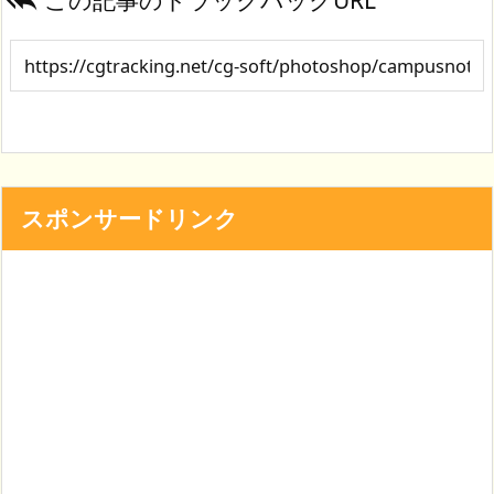
この記事のトラックバックURL

スポンサードリンク