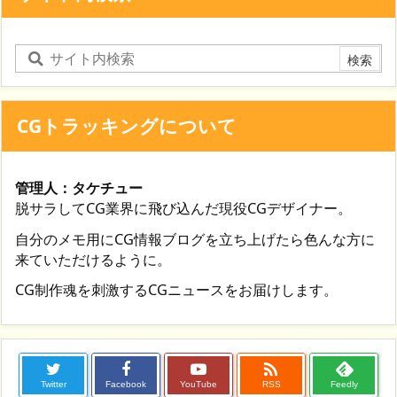
CGトラッキングについて
管理人：タケチュー
脱サラしてCG業界に飛び込んだ現役CGデザイナー。
自分のメモ用にCG情報ブログを立ち上げたら色んな方に
来ていただけるように。
CG制作魂を刺激するCGニュースをお届けします。

Twitter
Facebook
YouTube
RSS
Feedly