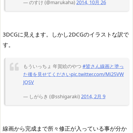
— のすけ (@marukaha)
2014, 10月 26
3DCGに見えます。しかし2DCGのイラストな訳で
す。
もういっちょ 年賀絵のやつ
#皆さん線画と塗っ
た後を見せてください
pic.twitter.com/Mi25VW
JQSV
— しがらき (@sshigaraki)
2014, 2月 9
線画から完成まで所々修正が入っている事が分か