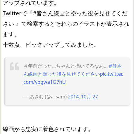
アップされています。
Twitterで『#皆さん線画と塗った後を見せてくだ
さい 』で検索するとそれらのイラストが表示され
ます。
十数点、ピックアップしてみました。
４年前だった…ちゃんと描いてるなあ…
#皆さ
ん線画と塗った後を見せてください
pic.twitter.
com/vpgwa1O7hU
— あさむ (@a_sam)
2014, 10月 27
線画から忠実に着色されています。