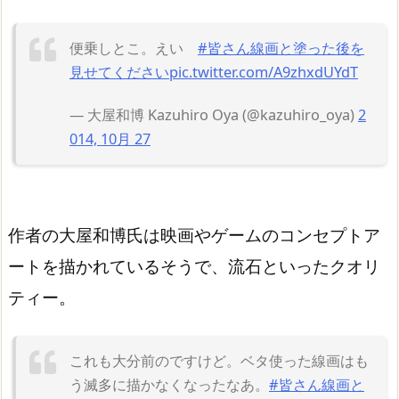
便乗しとこ。えい
#皆さん線画と塗った後を
見せてください
pic.twitter.com/A9zhxdUYdT
— 大屋和博 Kazuhiro Oya (@kazuhiro_oya)
2
014, 10月 27
作者の大屋和博氏は映画やゲームのコンセプトア
ートを描かれているそうで、流石といったクオリ
ティー。
これも大分前のですけど。ベタ使った線画はも
う滅多に描かなくなったなあ。
#皆さん線画と