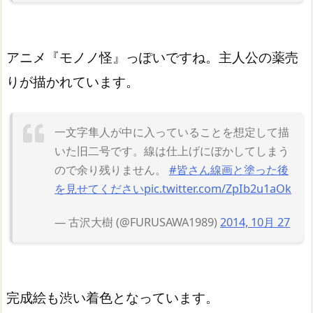
アニメ『モノノ怪』っぽいですね。主人公の薬売
りが描かれています。
一文字隼人が中に入っていることを想定して描
いた旧二号です。線は仕上げにぼかしてしまう
ので余り残りません。
#皆さん線画と塗った後
を見せてください
pic.twitter.com/ZpIb2u1aOk
— 古沢大樹 (@FURUSAWA1989)
2014, 10月 27
完成絵も渋い着色となっています。