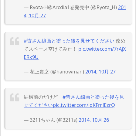
— Ryota-H@Arcdia1巻発売中 (@Ryota_H)
201
4, 10月 27
#皆さん線画と塗った後を見せてください
改め
てスペース空けてみた！
pic.twitter.com/7rAjX
ERk9U
— 花上貴之 (@hanowman)
2014, 10月 27
結構前のだけど
#皆さん線画と塗った後を見
せてください
pic.twitter.com/loKFmlEzrQ
— 3211ちゃん (@3211s)
2014, 10月 26