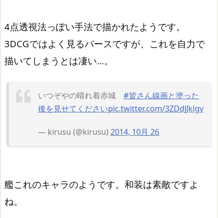
4点透視法っぽい手法で描かれたようです。
3DCGではよく見るパースですが、これを自力で
描いてしまうとは凄い…。
いつぞやの晴れ着赤城
#皆さん線画と塗った
後を見せてください
pic.twitter.com/3ZDdJJklgv
— kirusu (@kirusu)
2014, 10月 26
艦これのキャラのようです。和装は素敵ですよ
ね。