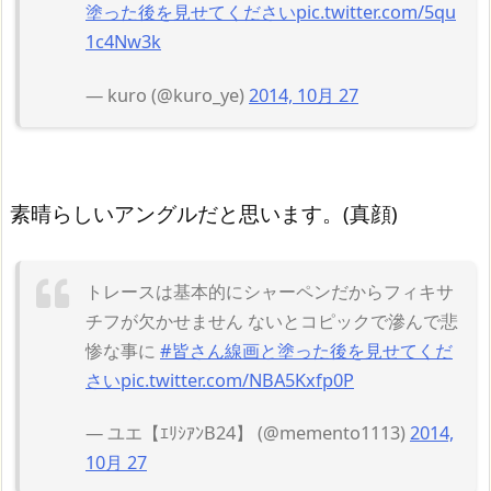
塗った後を見せてください
pic.twitter.com/5qu
1c4Nw3k
— kuro (@kuro_ye)
2014, 10月 27
素晴らしいアングルだと思います。(真顔)
トレースは基本的にシャーペンだからフィキサ
チフが欠かせません ないとコピックで滲んで悲
惨な事に
#皆さん線画と塗った後を見せてくだ
さい
pic.twitter.com/NBA5Kxfp0P
— ユエ【ｴﾘｼｱﾝB24】 (@memento1113)
2014,
10月 27