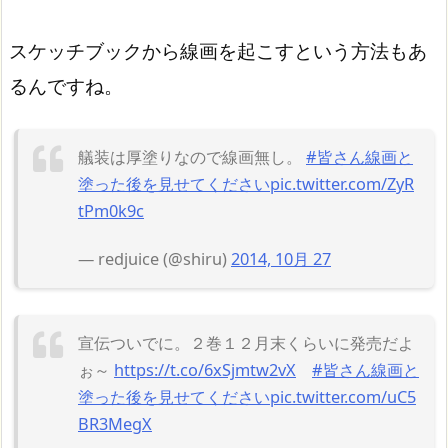
スケッチブックから線画を起こすという方法もあ
るんですね。
艤装は厚塗りなので線画無し。
#皆さん線画と
塗った後を見せてください
pic.twitter.com/ZyR
tPm0k9c
— redjuice (@shiru)
2014, 10月 27
宣伝ついでに。２巻１２月末くらいに発売だよ
ぉ～
https://t.co/6xSjmtw2vX
#皆さん線画と
塗った後を見せてください
pic.twitter.com/uC5
BR3MegX