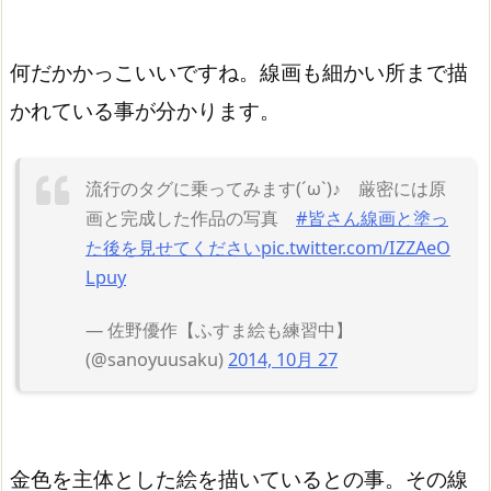
何だかかっこいいですね。線画も細かい所まで描
かれている事が分かります。
流行のタグに乗ってみます(´ω`)♪ 厳密には原
画と完成した作品の写真
#皆さん線画と塗っ
た後を見せてください
pic.twitter.com/IZZAeO
Lpuy
— 佐野優作【ふすま絵も練習中】
(@sanoyuusaku)
2014, 10月 27
金色を主体とした絵を描いているとの事。その線