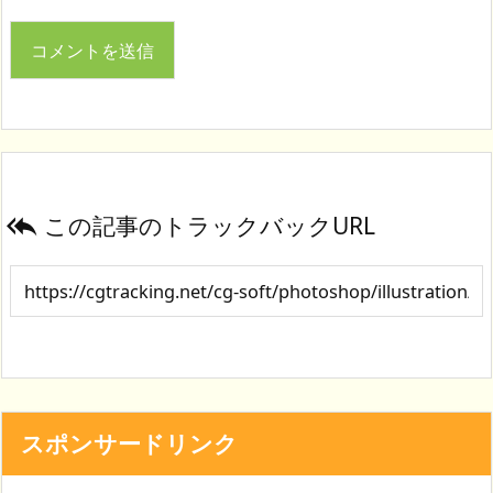
この記事のトラックバックURL

スポンサードリンク