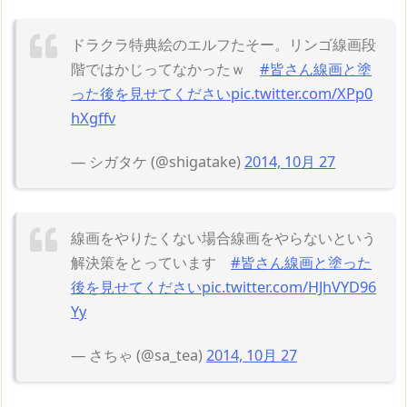
ドラクラ特典絵のエルフたそー。リンゴ線画段
階ではかじってなかったｗ
#皆さん線画と塗
った後を見せてください
pic.twitter.com/XPp0
hXgffv
— シガタケ (@shigatake)
2014, 10月 27
線画をやりたくない場合線画をやらないという
解決策をとっています
#皆さん線画と塗った
後を見せてください
pic.twitter.com/HJhVYD96
Yy
— さちゃ (@sa_tea)
2014, 10月 27