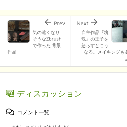


Prev
Next
気の遠くなり
自主作品『塊
そうなZbrush
魂』の王子を
で作った 背景
怒らすとこう
作品
なる。メイキングも
ディスカッション
コメント一覧