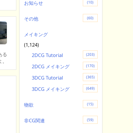
お知らせ
(10)
その他
(60)
メイキング
(1,124)
ある
2DCG Tutorial
(203)
よ。
2DCG メイキング
(170)
3DCG Tutorial
(365)
3DCG メイキング
(649)
物欲
(15)
非CG関連
(59)