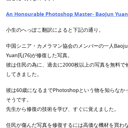
An Honourable Photoshop Master- BaoJun Yuan
小生のへっぽこ翻訳によると下記の通り。
中国シニア・カメラマン協会のメンバーの一人Baoju
Yuan氏(76)が修復した写真。
彼は住民の為に、過去に2000枚以上の写真を無料で
してきました。
彼は60歳になるまでPhotoshopという物を知らなか
そうです。
先生から修復の技術を学び、すぐに覚えました。
住民が傷んだ写真を修復するには高価な機材を買わ