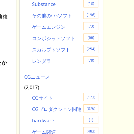
Substance
(13)
その他のCGソフト
(196)
修復
ゲームエンジン
(73)
コンポジットソフト
(66)
スカルプトソフト
(254)
レンダラー
(78)
たか
CGニュース
(2,017)
CGサイト
(173)
CGプロダクション関連
(376)
hardware
(1)
ゲーム関連
(483)