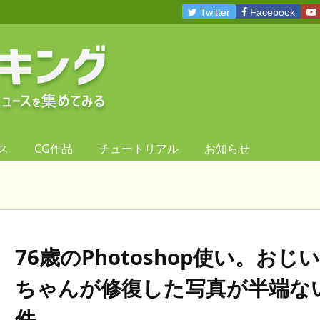
Twitter
Facebook
ス
CG作品
チュートリアル
お知らせ
76歳のPhotoshop使い。おじい
ちゃんが修復した写真が半端な
件