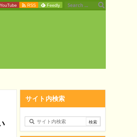

YouTube
RSS
Feedly
サイト内検索
い