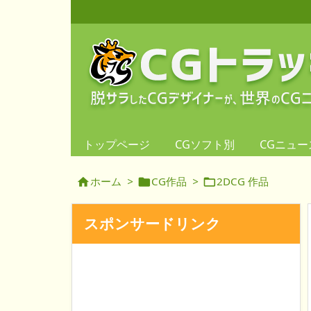
トップページ
CGソフト別
CGニュー
ホーム
>
CG作品
>
2DCG 作品



スポンサードリンク