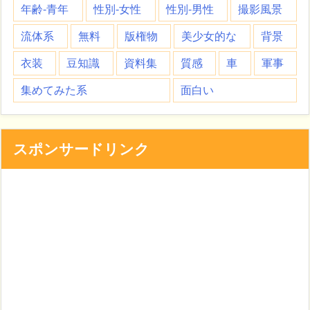
年齢-青年
性別-女性
性別-男性
撮影風景
流体系
無料
版権物
美少女的な
背景
衣装
豆知識
資料集
質感
車
軍事
集めてみた系
面白い
スポンサードリンク