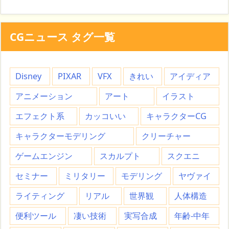
CGニュース タグ一覧
Disney
PIXAR
VFX
きれい
アイディア
アニメーション
アート
イラスト
エフェクト系
カッコいい
キャラクターCG
キャラクターモデリング
クリーチャー
ゲームエンジン
スカルプト
スクエニ
セミナー
ミリタリー
モデリング
ヤヴァイ
ライティング
リアル
世界観
人体構造
便利ツール
凄い技術
実写合成
年齢-中年