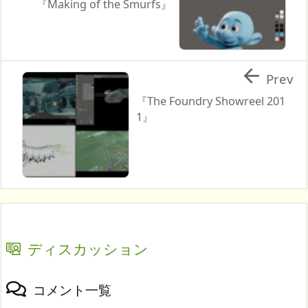
『Making of the Smurfs』

Prev
『The Foundry Showreel 201
1』
ディスカッション
コメント一覧