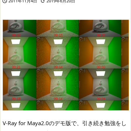
2011年11月4日
2019年6月20日


V-Ray for Maya2.0のデモ版で、引き続き勉強をし