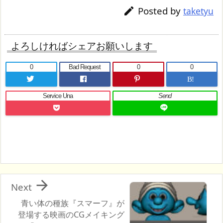
Posted by

taketyu
よろしければシェアお願いします
0
Bad Request
0
0
B!
Service Una
Send

Next
青い体の種族『スマーフ』が
登場する映画のCGメイキング