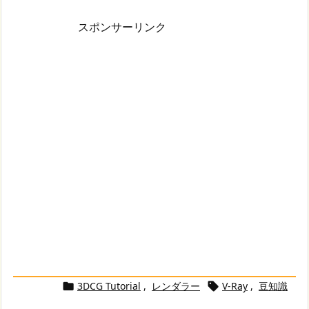
スポンサーリンク
3DCG Tutorial
,
レンダラー
V-Ray
,
豆知識

