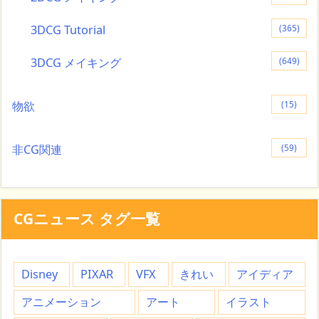
3DCG Tutorial
(365)
3DCG メイキング
(649)
物欲
(15)
非CG関連
(59)
CGニュース タグ一覧
Disney
PIXAR
VFX
きれい
アイディア
アニメーション
アート
イラスト