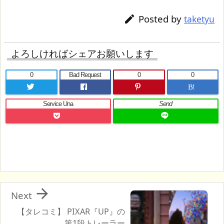
Posted by

taketyu
よろしければシェアお願いします
0
Bad Request
0
0
B!
Service Una
Send

Next
【タレコミ】 PIXAR『UP』の
第1段トレーラー