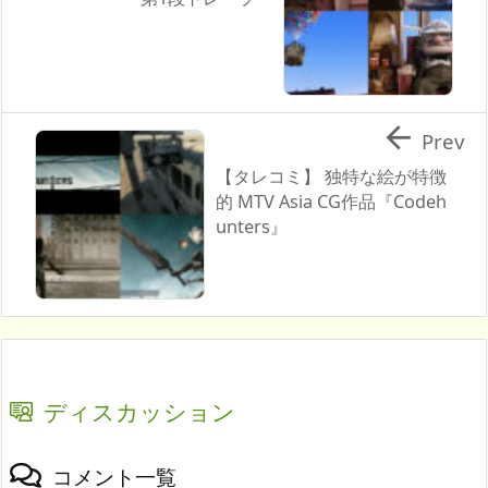

Prev
【タレコミ】 独特な絵が特徴
的 MTV Asia CG作品『Codeh
unters』
ディスカッション
コメント一覧