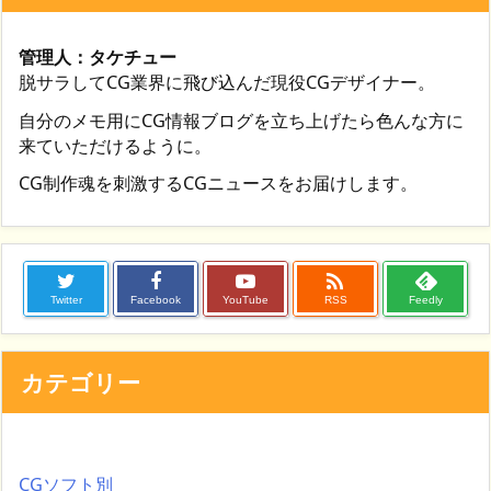
管理人：タケチュー
脱サラしてCG業界に飛び込んだ現役CGデザイナー。
自分のメモ用にCG情報ブログを立ち上げたら色んな方に
来ていただけるように。
CG制作魂を刺激するCGニュースをお届けします。

Twitter
Facebook
YouTube
RSS
Feedly
カテゴリー
CGソフト別