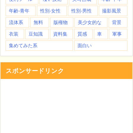
年齢-青年
性別-女性
性別-男性
撮影風景
流体系
無料
版権物
美少女的な
背景
衣装
豆知識
資料集
質感
車
軍事
集めてみた系
面白い
スポンサードリンク