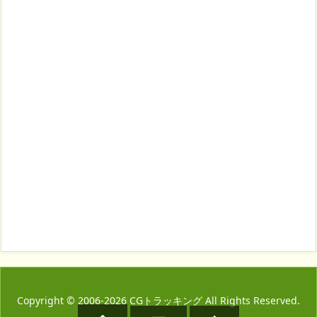
Copyright ©
2006
-2026
CGトラッキング
All Rights Reserved.