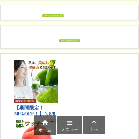



メニュー
上へ
ホーム