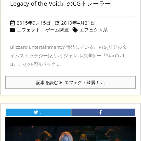
Legacy of the Void』のCGトレーラー
2015年9月15日
2019年4月21日


エフェクト
,
ゲーム関連
エフェクト系


Blizzard Entertainmentが開発している、RTS(リアルタ
イムストラテジー)というジャンルの洋ゲー『StarCraft
II』。その拡張パック ...
記事を読む
エフェクト綺麗！ ...
：
：