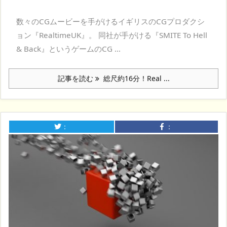
数々のCGムービーを手がけるイギリスのCGプロダクシ
ョン『RealtimeUK』。 同社が手がける『SMITE To Hell
& Back』というゲームのCG ...
記事を読む
総尺約16分！Real ...
：
：