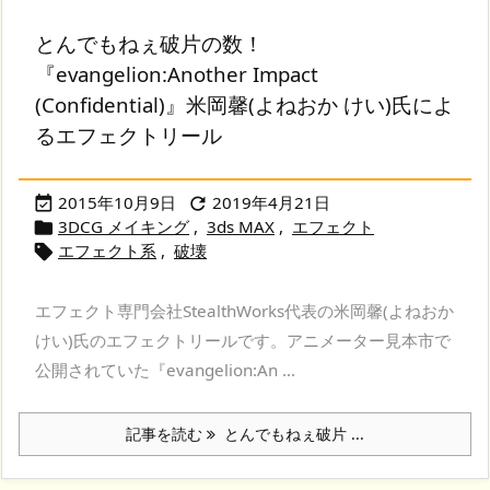
とんでもねぇ破片の数！
『evangelion:Another Impact
(Confidential)』米岡馨(よねおか けい)氏によ
るエフェクトリール
2015年10月9日
2019年4月21日


3DCG メイキング
,
3ds MAX
,
エフェクト

エフェクト系
,
破壊

エフェクト専門会社StealthWorks代表の米岡馨(よねおか
けい)氏のエフェクトリールです。アニメーター見本市で
公開されていた『evangelion:An ...
記事を読む
とんでもねぇ破片 ...