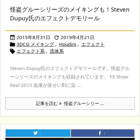
怪盗グルーシリーズのメイキングも！Steven
Dupuy氏のエフェクトデモリール
2015年8月31日
2019年4月21日


3DCG メイキング
,
Houdini
,
エフェクト

エフェクト系
,
流体系

Steven Dupuy氏のエフェクトデモリールです。怪盗グル
ーシリーズのメイキングも収録されています。 FX Show
Reel 2015 血液が覚せい剤に染 ...
記事を読む
怪盗グルーシリー ...
：
：