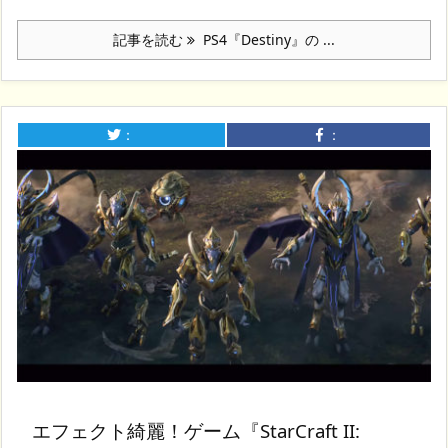
記事を読む
PS4『Destiny』の ...
：
：
エフェクト綺麗！ゲーム『StarCraft II: