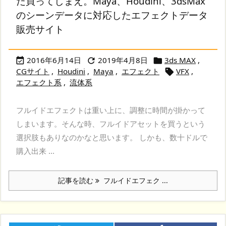
だ買ってしまえ。Maya、Houdini、3dsMax
のシーンデータに対応したエフェクトデータ
販売サイト
2016年6月14日
2019年4月8日
3ds MAX
,



CGサイト
,
Houdini
,
Maya
,
エフェクト
VFX
,

エフェクト系
,
流体系
フルイドエフェクトは重い上に、調整に時間が掛かって
しまいます。そんな時、フルイドアセットを買うという
選択肢もありなのかなと思います。 しかも、数十ドルで
購入出来 ...
記事を読む
フルイドエフェク ...