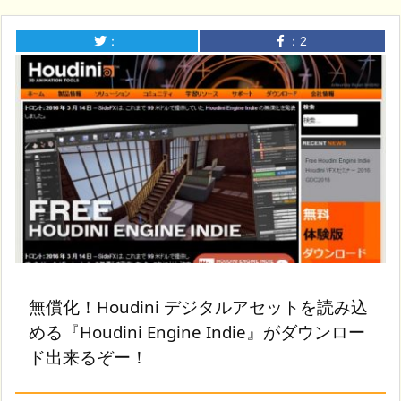
：
：
2
無償化！Houdini デジタルアセットを読み込
める『Houdini Engine Indie』がダウンロー
ド出来るぞー！