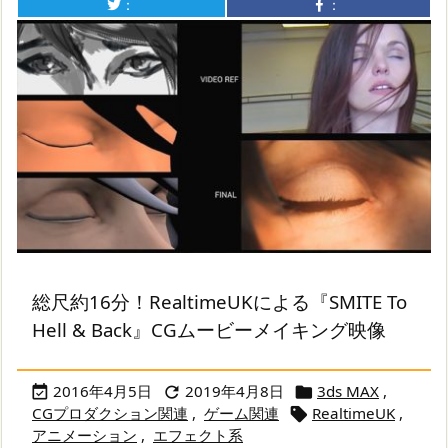
：
：
総尺約16分！RealtimeUKによる『SMITE To
Hell & Back』CGムービーメイキング映像
2016年4月5日
2019年4月8日
3ds MAX
,



CGプロダクション関連
,
ゲーム関連
RealtimeUK
,

アニメーション
,
エフェクト系