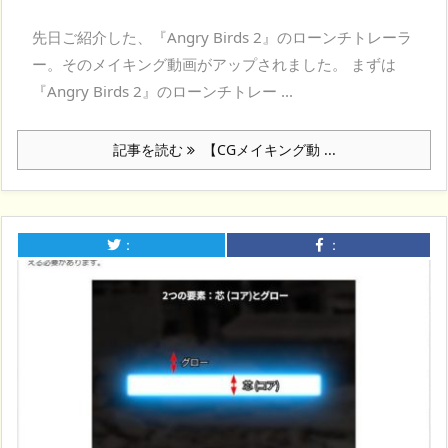
先日ご紹介した、『Angry Birds 2』のローンチトレーラ
ー。そのメイキング動画がアップされました。 まずは
『Angry Birds 2』のローンチトレー ...
記事を読む
【CGメイキング動 ...
：
：