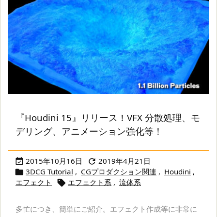
『Houdini 15』リリース！VFX 分散処理、モ
デリング、アニメーション強化等！
2015年10月16日
2019年4月21日


3DCG Tutorial
,
CGプロダクション関連
,
Houdini
,

エフェクト
エフェクト系
,
流体系

多忙につき、簡単にご紹介。エフェクト作成等に非常に