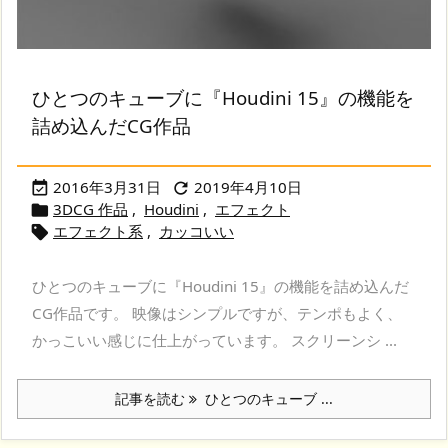
ひとつのキューブに『Houdini 15』の機能を
詰め込んだCG作品
2016年3月31日
2019年4月10日


3DCG 作品
,
Houdini
,
エフェクト

エフェクト系
,
カッコいい

ひとつのキューブに『Houdini 15』の機能を詰め込んだ
CG作品です。 映像はシンプルですが、テンポもよく、
かっこいい感じに仕上がっています。 スクリーンシ ...
記事を読む
ひとつのキューブ ...