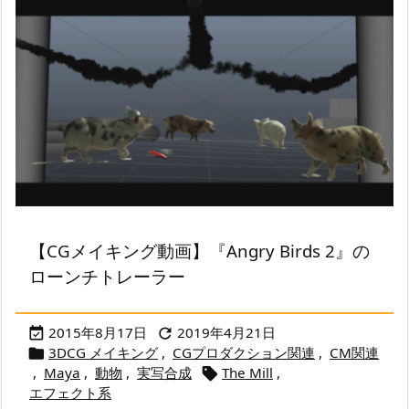
【CGメイキング動画】『Angry Birds 2』の
ローンチトレーラー
2015年8月17日
2019年4月21日


3DCG メイキング
,
CGプロダクション関連
,
CM関連

,
Maya
,
動物
,
実写合成
The Mill
,

エフェクト系