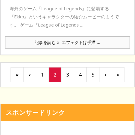
海外のゲーム『League of Legends』に登場する
『Ekko』というキャラクターの紹介ムービーのようで
す。 ゲーム『League of Legends ...
記事を読む
エフェクトは手描 ...
«
‹
1
2
3
4
5
›
»
スポンサードリンク