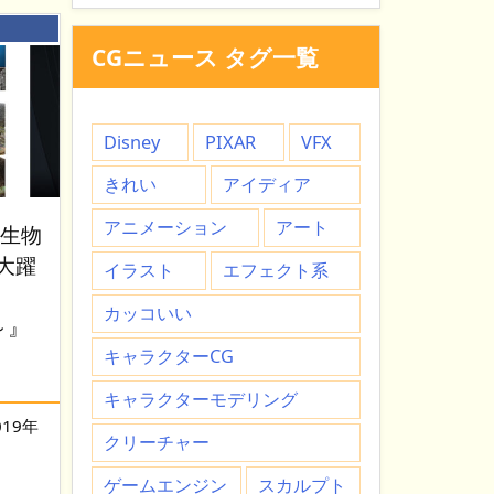
：
CGニュース タグ一覧
Disney
PIXAR
VFX
きれい
アイディア
アニメーション
アート
代生物
大躍
イラスト
エフェクト系
カッコいい
～』
キャラクターCG
キャラクターモデリング
019年
クリーチャー
ゲームエンジン
スカルプト