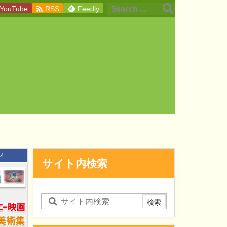

YouTube
RSS
Feedly
4
サイト内検索