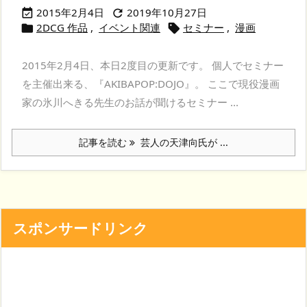
2015年2月4日
2019年10月27日


2DCG 作品
,
イベント関連
セミナー
,
漫画


2015年2月4日、本日2度目の更新です。 個人でセミナー
を主催出来る、『AKIBAPOP:DOJO』。 ここで現役漫画
家の氷川へきる先生のお話が聞けるセミナー ...
記事を読む
芸人の天津向氏が ...
スポンサードリンク