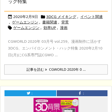
ック特集
2020年2月9日
3DCG メイキング
,
イベント関連


,
ゲームエンジン
,
書籍関連
,
背景
ゲームエンジン
,
効率UP
,
漫画

CGWORLD 2020年 03月号 vol.259。漫画制作に活かす
3DCG、エンバイロンメント・ハック特集 2020年2月10
日(月)にCG系専門誌CGWO ...
記事を読む
CGWORLD 2020年 0 ...
：
：