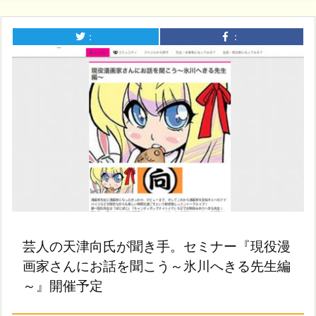
：
：
芸人の天津向氏が聞き手。セミナー『現役漫
画家さんにお話を聞こう～氷川へきる先生編
～』開催予定