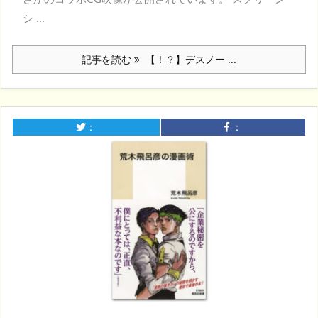
シ ...
記事を読む
【！？】デスノー ...
：
：