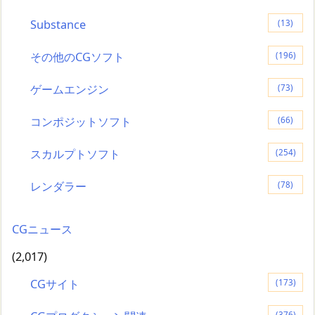
Substance
(13)
その他のCGソフト
(196)
ゲームエンジン
(73)
コンポジットソフト
(66)
スカルプトソフト
(254)
レンダラー
(78)
CGニュース
(2,017)
CGサイト
(173)
(376)