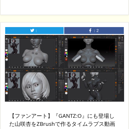
：
：
2
【ファンアート】『GANTZ:O』にも登場し
た山咲杏をZBrushで作るタイムラプス動画