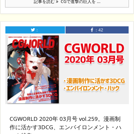
記事を読む
CGで進撃の巨人を ...
：
：
42
CGWORLD 2020年 03月号 vol.259。漫画制
作に活かす3DCG、エンバイロンメント・ハ