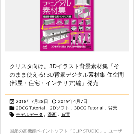
クリスタ向け。3Dイラスト背景素材集『そ
のまま使える! 3D背景デジタル素材集 住空間
(部屋・住宅・インテリア)編』発売
2018年7月28日
2019年4月7日


2DCG Tutorial
,
2Dソフト
,
3DCG Tutorial
,
背景

モデルデータ
,
漫画
,
背景

国産の高機能ペイントソフト『CLIP STUDIO』。ユーザ