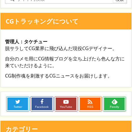
CGトラッキングについて
管理人：タケチュー
脱サラしてCG業界に飛び込んだ現役CGデザイナー。
自分のメモ用にCG情報ブログを立ち上げたら色んな方に
来ていただけるように。
CG制作魂を刺激するCGニュースをお届けします。

Twitter
Facebook
YouTube
RSS
Feedly
カテゴリー