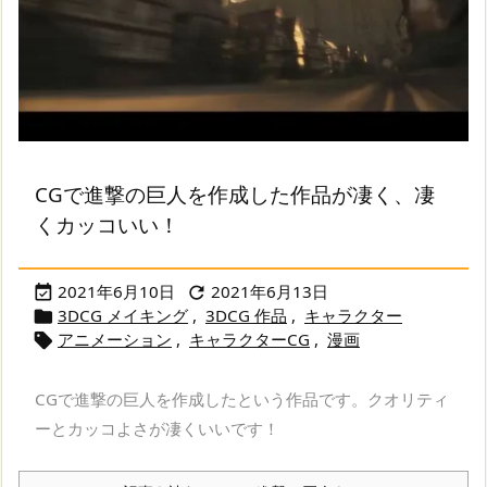
CGで進撃の巨人を作成した作品が凄く、凄
くカッコいい！
2021年6月10日
2021年6月13日


3DCG メイキング
,
3DCG 作品
,
キャラクター

アニメーション
,
キャラクターCG
,
漫画

CGで進撃の巨人を作成したという作品です。クオリティ
ーとカッコよさが凄くいいです！