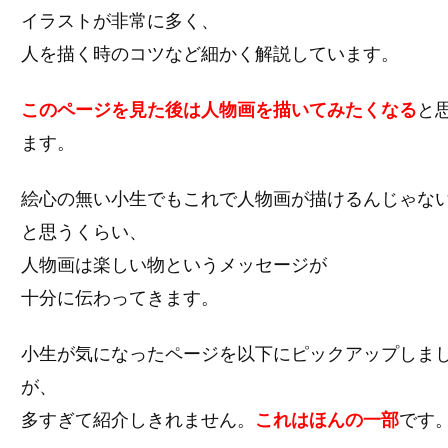
イラストが非常に多く、
人を描く時のコツなど細かく解説しています。
このページを見た後は人物画を描いてみたくなる
と
ます。
絵心の無い小生でもこれで人物画が描けるんじゃな
と思うくらい、
人物画は楽しい物というメッセージが
十分に伝わってきます。
小生が気になったページを以下にピックアップしま
が、
多すぎて紹介しきれません。
これはほんの一部
です