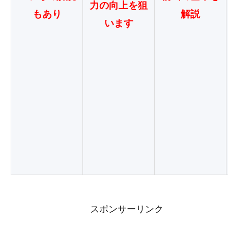
力の向上を狙
もあり
解説
います
スポンサーリンク