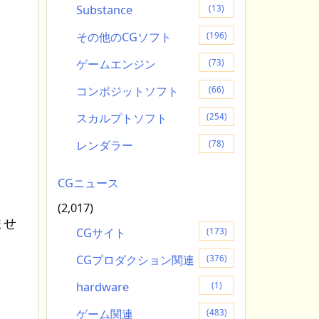
Substance
(13)
その他のCGソフト
(196)
ゲームエンジン
(73)
コンポジットソフト
(66)
スカルプトソフト
(254)
レンダラー
(78)
CGニュース
(2,017)
ませ
CGサイト
(173)
CGプロダクション関連
(376)
hardware
(1)
ゲーム関連
(483)