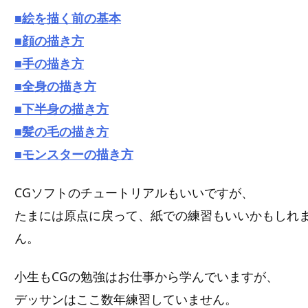
■絵を描く前の基本
■顔の描き方
■手の描き方
■全身の描き方
■下半身の描き方
■髪の毛の描き方
■モンスターの描き方
CGソフトのチュートリアルもいいですが、
たまには原点に戻って、紙での練習もいいかもしれ
ん。
小生もCGの勉強はお仕事から学んでいますが、
デッサンはここ数年練習していません。