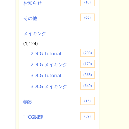
お知らせ
(10)
その他
(60)
メイキング
(1,124)
2DCG Tutorial
(203)
2DCG メイキング
(170)
3DCG Tutorial
(365)
3DCG メイキング
(649)
物欲
(15)
非CG関連
(59)