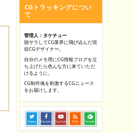
CGトラッキングについ
て
管理人：タケチュー
脱サラしてCG業界に飛び込んだ現
役CGデザイナー。
自分のメモ用にCG情報ブログを立
ち上げたら色んな方に来ていただ
けるように。
CG制作魂を刺激するCGニュース
をお届けします。

Twitter
Facebook
YouTube
RSS
Feedly