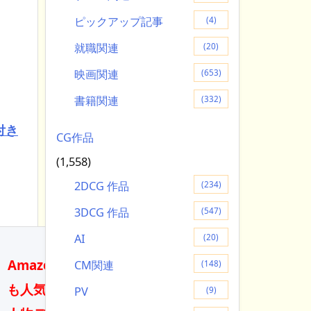
ピックアップ記事
(4)
就職関連
(20)
映画関連
(653)
書籍関連
(332)
付き
CG作品
(1,558)
2DCG 作品
(234)
3DCG 作品
(547)
AI
(20)
Amazonで最
CM関連
(148)
も人気のある
PV
(9)