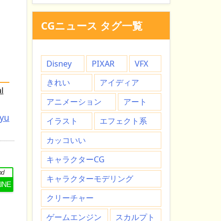
CGニュース タグ一覧
Disney
PIXAR
VFX
きれい
アイディア
l
アニメーション
アート
tyu
イラスト
エフェクト系
カッコいい
キャラクターCG
nd
キャラクターモデリング
LINE
クリーチャー
ゲームエンジン
スカルプト