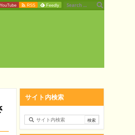

YouTube
RSS
Feedly
サイト内検索
さ