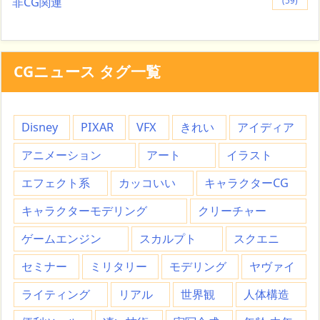
非CG関連
(59)
CGニュース タグ一覧
Disney
PIXAR
VFX
きれい
アイディア
アニメーション
アート
イラスト
エフェクト系
カッコいい
キャラクターCG
キャラクターモデリング
クリーチャー
ゲームエンジン
スカルプト
スクエニ
セミナー
ミリタリー
モデリング
ヤヴァイ
ライティング
リアル
世界観
人体構造