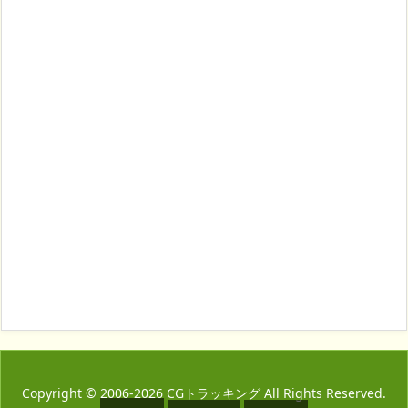
Copyright ©
2006
-2026
CGトラッキング
All Rights Reserved.