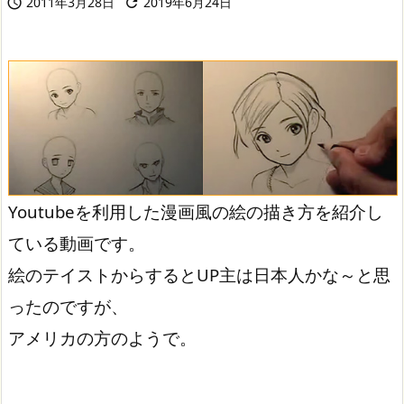
2011年3月28日
2019年6月24日


Youtubeを利用した漫画風の絵の描き方を紹介し
ている動画です。
絵のテイストからするとUP主は日本人かな～と思
ったのですが、
アメリカの方のようで。