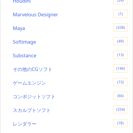
Houdini
(24)
Marvelous Designer
(1)
Maya
(338)
Softimage
(49)
Substance
(13)
その他のCGソフト
(196)
ゲームエンジン
(73)
コンポジットソフト
(66)
スカルプトソフト
(254)
レンダラー
(78)