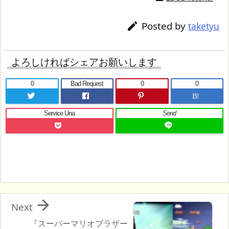
Posted by

taketyu
よろしければシェアお願いします
0
Bad Request
0
0
B!
Service Una
Send

Next
『スーパーマリオブラザー