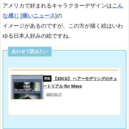
アメリカで好まれるキャラクターデザインは
こん
な感じ [痛いニュース]
の
イメージがあるのですが、この方が描く絵はいわ
ゆる日本人好みの絵ですね。
あわせて読みたい
【3DCG】 ヘアーモデリングのチュ
ートリアル for Maya
2007.05.17