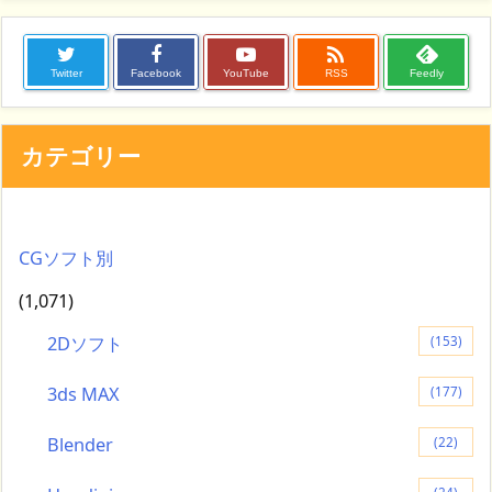

Twitter
Facebook
YouTube
RSS
Feedly
カテゴリー
CGソフト別
(1,071)
2Dソフト
(153)
3ds MAX
(177)
Blender
(22)