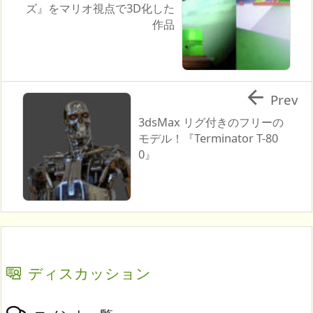
ズ』をマリオ視点で3D化した
作品

Prev
3dsMax リグ付きのフリーの
モデル！『Terminator T-80
0』
ディスカッション