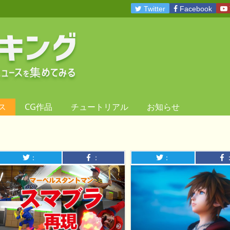
Twitter
Facebook
ス
CG作品
チュートリアル
お知らせ
：
：
：