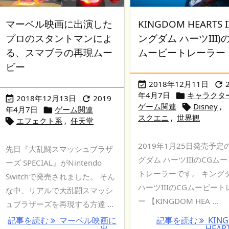
マーベル映画に出演した
KINGDOM HEARTS I
プロのスタントマンによ
ングダム ハーツIII)
る、スマブラの再現ムー
ムービートレーラー
ビー
2018年12月11日


年4月7日
キャラクタ

2018年12月13日
2019


ゲーム関連
Disney
,

年4月7日
ゲーム関連

スクエニ
,
世界観
エフェクト系
,
任天堂

2019年1月25日発売予定
先日『大乱闘スマッシュブラザ
グダム ハーツIIIのCGム
ーズ SPECIAL』がNintendo
トレーラーです。 キング
Switchで発売されました。 そん
ハーツIIIのCGムービート
な中、リアルで大乱闘スマッシ
ー 【KINGDOM HEA ...
ュブラザーズを再現する方達 ...
記事を読む
マーベル映画に
記事を読む
KIN
出 ...
HEARTS