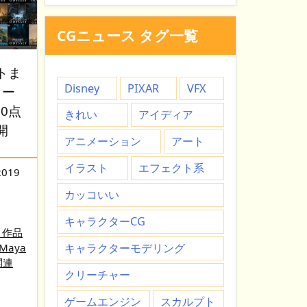
CGニュース タグ一覧
トま
Disney
PIXAR
VFX
リー
0点
きれい
アイディア
開
アニメーション
アート
イラスト
エフェクト系
2019
カッコいい
キャラクターCG
G 作品
Maya
キャラクターモデリング
関連
クリーチャー
ゲームエンジン
スカルプト