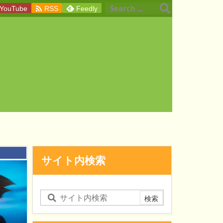

YouTube
RSS
Feedly
：
サイト内検索