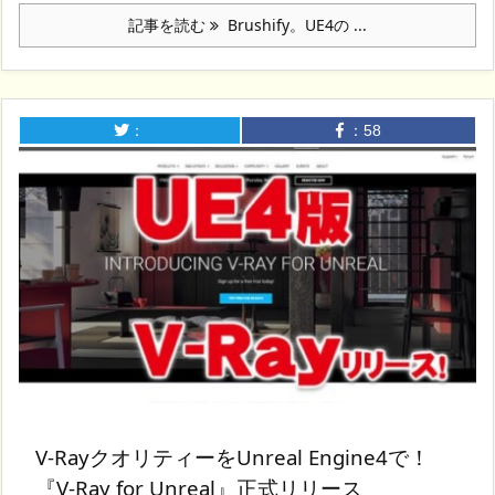
記事を読む
Brushify。UE4の ...
：
：
58
V-RayクオリティーをUnreal Engine4で！
『V-Ray for Unreal』正式リリース