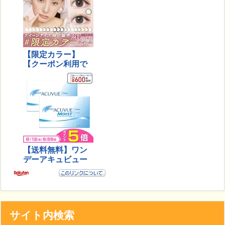
サイト内検索