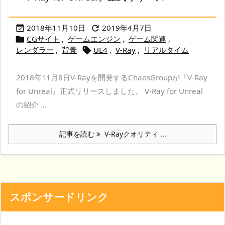
2018年11月10日
2019年4月7日


CGサイト
,
ゲームエンジン
,
ゲーム関連
,

レンダラー
,
背景
UE4
,
V-Ray
,
リアルタイム

2018年11月8日V-Rayを開発するChaosGroupが『V-Ray
for Unreal』正式リリースしました。 V-Ray for Unreal
の紹介 ...
記事を読む
V-Rayクオリティ ...
スポンサードリンク