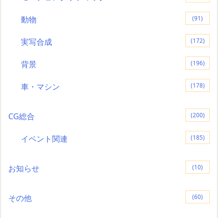
動物
(91)
実写合成
(172)
背景
(196)
車・マシン
(178)
CG総合
(200)
イベント関連
(185)
お知らせ
(10)
その他
(60)