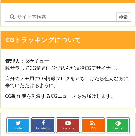
CGトラッキングについて
管理人：タケチュー
脱サラしてCG業界に飛び込んだ現役CGデザイナー。
自分のメモ用にCG情報ブログを立ち上げたら色んな方に
来ていただけるように。
CG制作魂を刺激するCGニュースをお届けします。

Twitter
Facebook
YouTube
RSS
Feedly