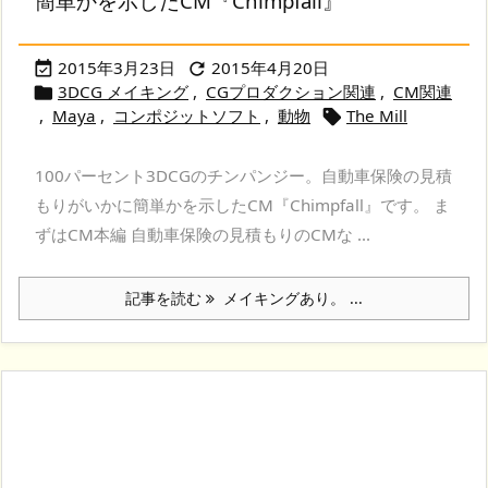
簡単かを示したCM『Chimpfall』
2015年3月23日
2015年4月20日


3DCG メイキング
,
CGプロダクション関連
,
CM関連

,
Maya
,
コンポジットソフト
,
動物
The Mill

100パーセント3DCGのチンパンジー。自動車保険の見積
もりがいかに簡単かを示したCM『Chimpfall』です。 ま
ずはCM本編 自動車保険の見積もりのCMな ...
記事を読む
メイキングあり。 ...