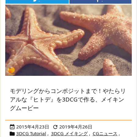
：
：
モデリングからコンポジットまで！やたらリ
アルな『ヒトデ』を3DCGで作る、メイキン
グムービー
2015年4月23日
2019年4月26日


3DCG Tutorial
,
3DCG メイキング
,
CGニュース
,
