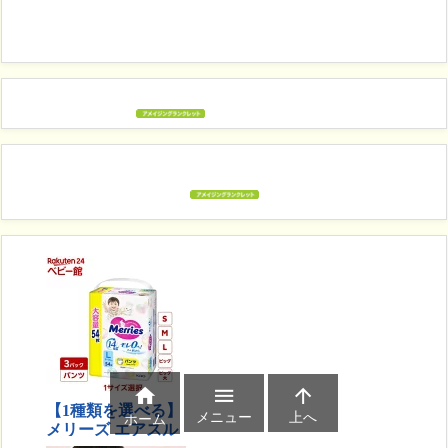



メニュー
上へ
ホーム