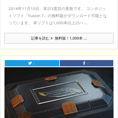
2014年11月10日、本日3度目の更新です。 コンポジッ
トソフト『Fusion 7』の無料版がダウンロード可能とな
っています。 本ソフトは1,000本以上のハ ...
記事を読む
無料版！1,000本 ...
：
：