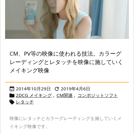
CM、PV等の映像に使われる技法。カラーグ
レーディングとレタッチを映像に施していく
メイキング映像
2014年10月29日
2019年4月6日


2DCG メイキング
,
CM関連
,
コンポジットソフト

レタッチ

映像にレタッチとカラーグレーディングを施していくメ
イキング映像です。