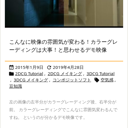
こんなに映像の雰囲気が変わる！カラーグレ
ーディングは大事！と思わせるデモ映像
2015年1月9日
2019年4月28日


2DCG Tutorial
,
2DCG メイキング
,
3DCG Tutorial

,
3DCG メイキング
,
コンポジットソフト
空気感
,

豆知識
左の画像の左半分がカラーグレーディング後、右半分が
前。 カラーグレーディングでこんなに雰囲気変わるんで
すね。 というのが分かるデモ映像です。