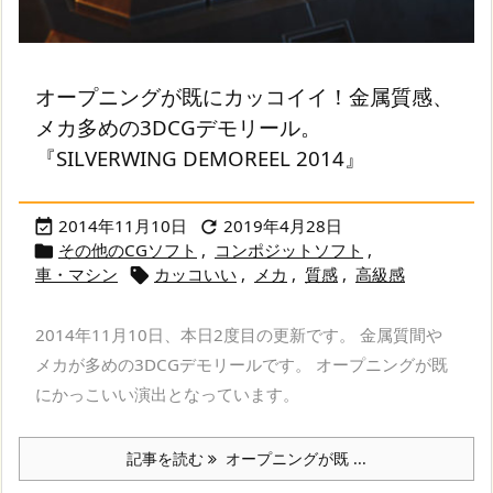
オープニングが既にカッコイイ！金属質感、
メカ多めの3DCGデモリール。
『SILVERWING DEMOREEL 2014』
2014年11月10日
2019年4月28日


その他のCGソフト
,
コンポジットソフト
,

車・マシン
カッコいい
,
メカ
,
質感
,
高級感

2014年11月10日、本日2度目の更新です。 金属質間や
メカが多めの3DCGデモリールです。 オープニングが既
にかっこいい演出となっています。
記事を読む
オープニングが既 ...