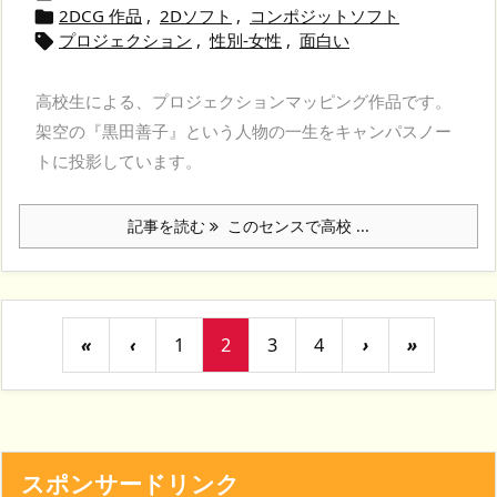
2DCG 作品
,
2Dソフト
,
コンポジットソフト

プロジェクション
,
性別-女性
,
面白い

高校生による、プロジェクションマッピング作品です。
架空の『黒田善子』という人物の一生をキャンパスノー
トに投影しています。
記事を読む
このセンスで高校 ...
«
‹
1
2
3
4
›
»
スポンサードリンク