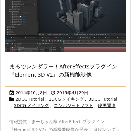
まるでレンダラー！AfterEffectsプラグイン
『Element 3D V2』の新機能映像
2014年10月8日
2019年4月29日


2DCG Tutorial
,
2DCG メイキング
,
3DCG Tutorial

,
3DCG メイキング
,
コンポジットソフト
,
映画関連
情報提供：まーちゃん様 AfterEffectsプラグイン
『Element 3D V2』の新機能映像が発表！ ほぼレンダラ