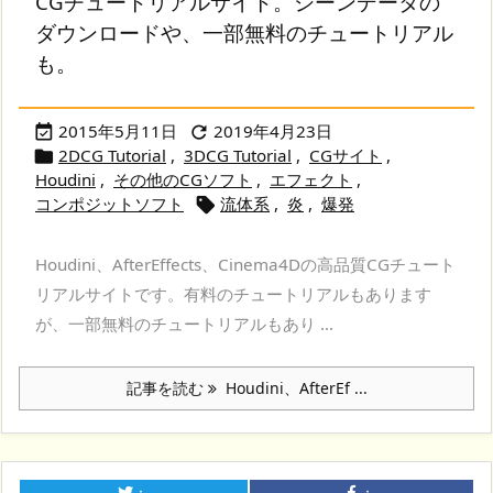
CGチュートリアルサイト。シーンデータの
ダウンロードや、一部無料のチュートリアル
も。
2015年5月11日
2019年4月23日


2DCG Tutorial
,
3DCG Tutorial
,
CGサイト
,

Houdini
,
その他のCGソフト
,
エフェクト
,
コンポジットソフト
流体系
,
炎
,
爆発

Houdini、AfterEffects、Cinema4Dの高品質CGチュート
リアルサイトです。有料のチュートリアルもあります
が、一部無料のチュートリアルもあり ...
記事を読む
Houdini、AfterEf ...