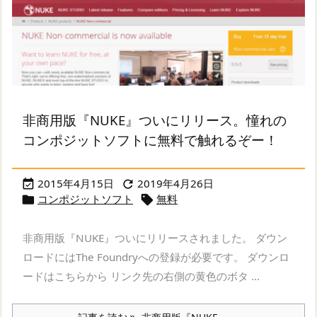
非商用版『NUKE』ついにリリース。憧れの
コンポジットソフトに無料で触れるぞー！
2015年4月15日
2019年4月26日


コンポジットソフト
無料


非商用版『NUKE』ついにリリースされました。 ダウン
ロードにはThe Foundryへの登録が必要です。 ダウンロ
ードはこちらから リンク先の右側の黄色のボタ ...