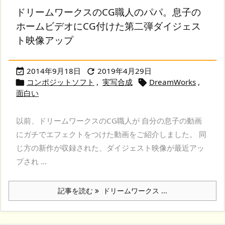
ドリームワークスのCG職人のパパ。息子の
ホームビデオにCG付けた第二弾ダイジェス
ト映像アップ
2014年9月18日
2019年4月29日


コンポジットソフト
,
実写合成
DreamWorks
,


面白い
以前、ドリームワークスのCG職人が 自分の息子の動画
にガチでエフェクトをつけた動画をご紹介しました。 同
じ方の新作が収録された、ダイジェスト映像が最近アッ
プされ ...
記事を読む
ドリームワークス ...