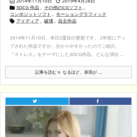
2014年11月10日
2019年4月28日


3DCG 作品
,
その他のCGソフト
,

コンポジットソフト
,
モーショングラフィック
アイディア
,
破壊
,
自主作品

2014年11月10日、本日2度目の更新です。 2年前にアッ
プされた作品ですが、分かりやすかったのでご紹介。
『ストレス』をテーマにした3DCG作品。どんな演出 ...
記事を読む
なるほど、表現が ...
：
：