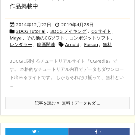
作品掲載中
2014年12月22日
2019年4月28日


3DCG Tutorial
,
3DCG メイキング
,
CGサイト
,

Maya
,
その他のCGソフト
,
コンポジットソフト
,
レンダラー
,
映画関連
Arnold
,
Fuison
,
無料

3DCGに関するチュートリアルサイト『CGPedia』で
す。 本格的なチュートリアル内容でデータもダウンロー
ド出来るサイトです。 しかもそれだけ揃って、無料とい
...
記事を読む
無料！データもダ ...
：
：