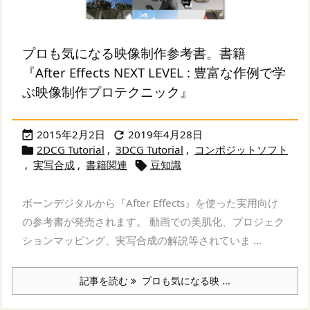
プロも気になる映像制作参考書。書籍
『After Effects NEXT LEVEL : 豊富な作例で学
ぶ映像制作プロテクニック』
2015年2月2日
2019年4月28日


2DCG Tutorial
,
3DCG Tutorial
,
コンポジットソフト

,
実写合成
,
書籍関連
豆知識

ボーンデジタルから『After Effects』を使った実用向け
の参考書が発売されます。 動画での美肌化、プロジェク
ションマッピング、実写合成の解説等されていま ...
記事を読む
プロも気になる映 ...