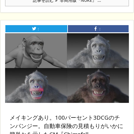
記事を読む
非商用版『NUKE』 ...
：
：
メイキングあり。100パーセント3DCGのチ
ンパンジー。自動車保険の見積もりがいかに