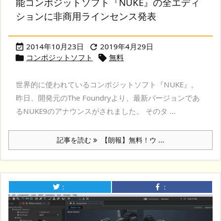
能コンポジットソフト『NUKE』の全エディ
ションに非商用ラインセンス発表
2014年10月23日
2019年4月29日


コンポジットソフト
無料


世界的に使われているコンポジットソフト『NUKE』。
昨日、開発元のThe Foundryより、最新バージョンであ
るNUKE9のアナウンスがされました。 そのタ ...
記事を読む
【朗報】無料！ウ ...
：
：