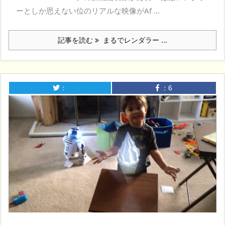
ーとしか思えない位のリアルな映像がAf ...
記事を読む
まるでレンダラー ...
：
：
6