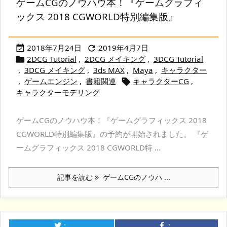
ゲームCGのノウハウ本！『ゲームグラフィ
ックス 2018 CGWORLD特別編集版』
2018年7月24日
2019年4月7日


2DCG Tutorial
,
2DCG メイキング
,
3DCG Tutorial

,
3DCG メイキング
,
3ds MAX
,
Maya
,
キャラクター
,
ゲームエンジン
,
書籍関連
キャラクターCG
,

キャラクターモデリング
ゲームCGのノウハウ本！『ゲームグラフィックス 2018
CGWORLD特別編集版』の予約が開始されました。 『ゲ
ームグラフィックス 2018 CGWORLD特 ...
記事を読む
ゲームCGのノウハ ...
：
：