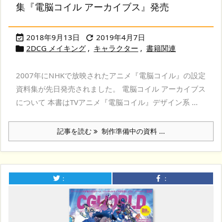
集『電脳コイル アーカイブス』発売
2018年9月13日
2019年4月7日


2DCG メイキング
,
キャラクター
,
書籍関連

2007年にNHKで放映されたアニメ『電脳コイル』の設定
資料集が先日発売されました。 電脳コイル アーカイブス
について 本書はTVアニメ『電脳コイル』デザイン系 ...
記事を読む
制作準備中の資料 ...
：
：