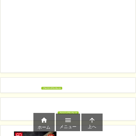



メニュー
上へ
ホーム