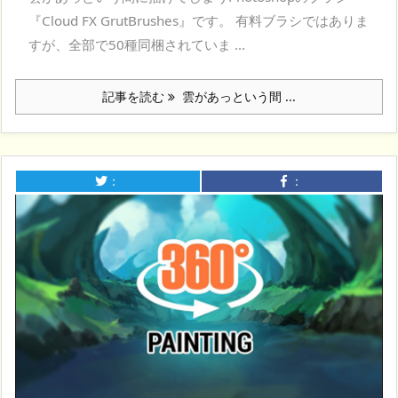
『Cloud FX GrutBrushes』です。 有料ブラシではありま
すが、全部で50種同梱されていま ...
記事を読む
雲があっという間 ...
：
：