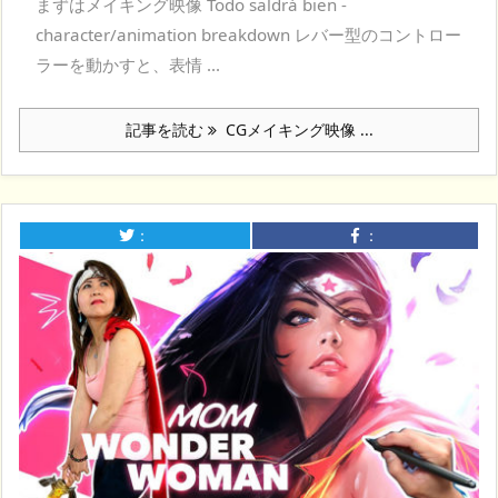
まずはメイキング映像 Todo saldrá bien -
character/animation breakdown レバー型のコントロー
ラーを動かすと、表情 ...
記事を読む
CGメイキング映像 ...
：
：