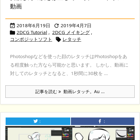
動画
2018年6月19日
2019年4月7日


2DCG Tutorial
,
2DCG メイキング
,

コンポジットソフト
レタッチ

Photoshopなどを使った顔のレタッチはPhotoshopをあ
る程度触った方なら可能かと思います。 しかし、動画に
対してのレタッチとなると、1秒間に30枚を ...
記事を読む
動画レタッチ。Au ...
：
：