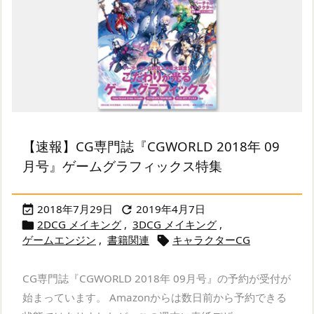
【速報】CG専門誌『CGWORLD 2018年 09
月号』ゲームグラフィックス特集
2018年7月29日
2019年4月7日


2DCG メイキング
,
3DCG メイキング
,

ゲームエンジン
,
書籍関連
キャラクターCG

CG専門誌『CGWORLD 2018年 09月号』の予約が受付が
始まっています。 Amazonからは数日前から予約できる