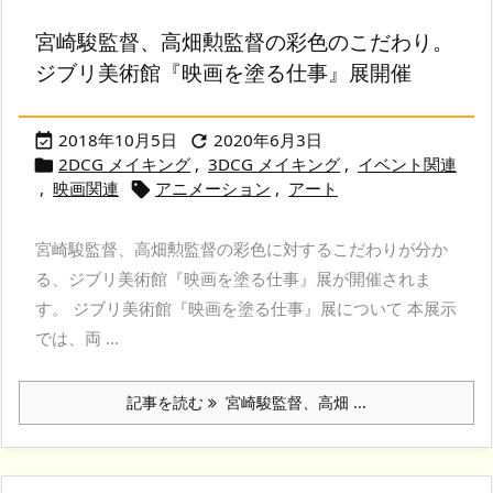
宮崎駿監督、高畑勲監督の彩色のこだわり。
ジブリ美術館『映画を塗る仕事』展開催
2018年10月5日
2020年6月3日


2DCG メイキング
,
3DCG メイキング
,
イベント関連

,
映画関連
アニメーション
,
アート

宮崎駿監督、高畑勲監督の彩色に対するこだわりが分か
る、ジブリ美術館『映画を塗る仕事』展が開催されま
す。 ジブリ美術館『映画を塗る仕事』展について 本展示
では、両 ...
記事を読む
宮崎駿監督、高畑 ...