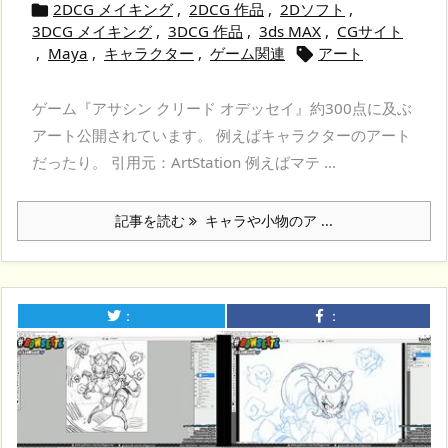
2DCG メイキング
,
2DCG 作品
,
2Dソフト
,

3DCG メイキング
,
3DCG 作品
,
3ds MAX
,
CGサイト
,
Maya
,
キャラクター
,
ゲーム関連
アート

ゲーム『アサシン クリード オデッセイ』約300点に及ぶ
アート公開されています。 例えばキャラクターのアート
だったり。 引用元：ArtStation 例えばマテ ...
記事を読む
キャラや小物のア ...
：
：