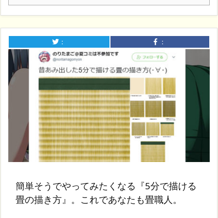
：
：
簡単そうでやってみたくなる『5分で描ける
畳の描き方』。これであなたも畳職人。