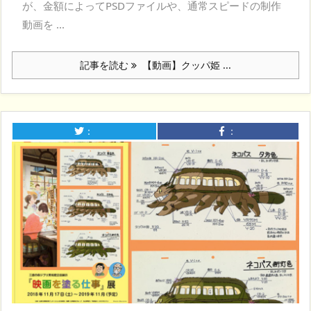
が、金額によってPSDファイルや、通常スピードの制作
動画を ...
記事を読む
【動画】クッパ姫 ...
：
：