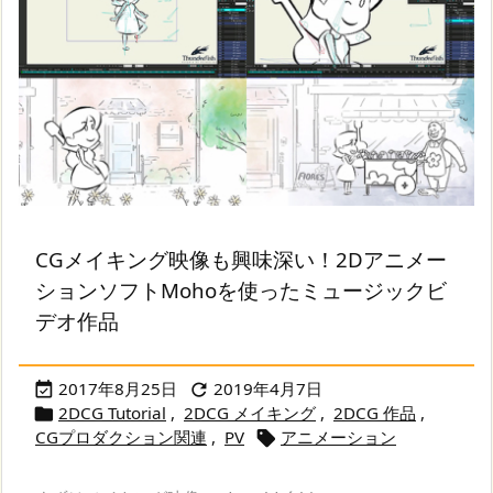
CGメイキング映像も興味深い！2Dアニメー
ションソフトMohoを使ったミュージックビ
デオ作品
2017年8月25日
2019年4月7日


2DCG Tutorial
,
2DCG メイキング
,
2DCG 作品
,

CGプロダクション関連
,
PV
アニメーション
