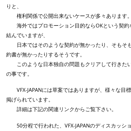
りと、
権利関係で公開出来ないケースが多々あります
海外ではプロモーション目的ならOKという契約
結んでいますが、
日本ではそのような契約が無かったり、そもそ
約書が無かったりするそうです。
このような日本独自の問題もクリアして行きた
の事です。
VFX-JAPANには草案ではありますが、様々な目
掲げられています。
詳細は下記の関連リンクからご覧下さい。
50分程で行われた、VFX-JAPANのディスカッシ