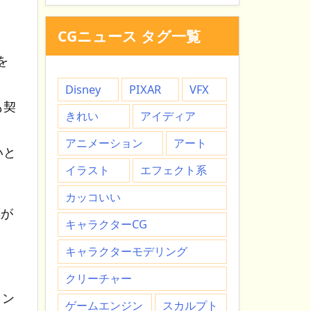
CGニュース タグ一覧
。
を
Disney
PIXAR
VFX
も契
きれい
アイディア
アニメーション
アート
いと
イラスト
エフェクト系
カッコいい
標が
キャラクターCG
キャラクターモデリング
クリーチャー
ョン
ゲームエンジン
スカルプト