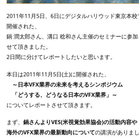
2011年11月5日、6日にデジタルハリウッド東京本校
開催された、
鍋 潤太郎さん、溝口 稔和さん主催のセミナーに参加
せて頂きました。
2日間に分けてレポートしたいと思います。
本日は2011年11月5日(土)に開催された、
～日本VFX業界の未来を考えるシンポジウム
「どうする、どうなる日本のVFX業界」～
についてレポートさせて頂きます。
まず、
鍋さんよりVES(米視覚効果協会)の活動内容や
海外のVFX業界の最新動向について
の講演がありま