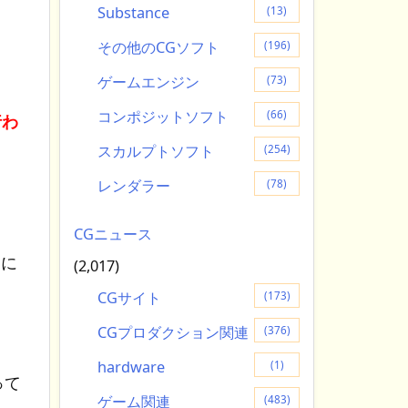
Substance
(13)
その他のCGソフト
(196)
ゲームエンジン
(73)
コンポジットソフト
(66)
行わ
スカルプトソフト
(254)
レンダラー
(78)
CGニュース
月に
(2,017)
CGサイト
(173)
CGプロダクション関連
(376)
hardware
(1)
って
ゲーム関連
(483)