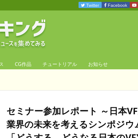
Twitter
Facebook
ス
CG作品
チュートリアル
お知らせ
セミナー参加レポート ～日本VF
業界の未来を考えるシンポジウ
「どうする、どうなる日本のVF