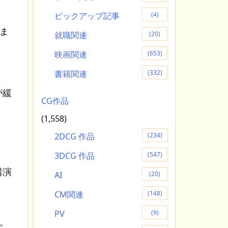
ピックアップ記事
(4)
ま
就職関連
(20)
映画関連
(653)
書籍関連
(332)
が緩
CG作品
(1,558)
2DCG 作品
(234)
3DCG 作品
(547)
講演
AI
(20)
CM関連
(148)
PV
(9)
。