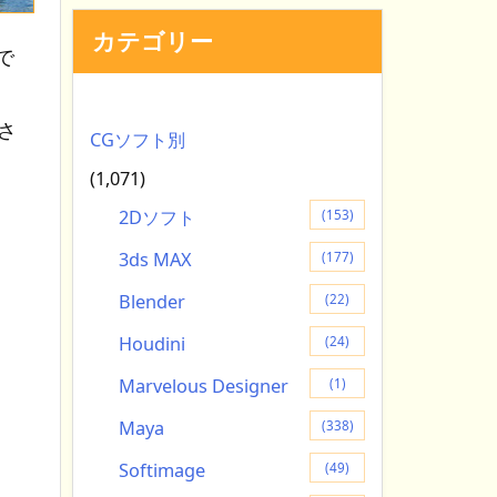
カテゴリー
で
さ
CGソフト別
(1,071)
2Dソフト
(153)
3ds MAX
(177)
Blender
(22)
Houdini
(24)
Marvelous Designer
(1)
Maya
(338)
Softimage
(49)
し