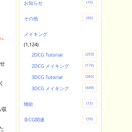
お知らせ
(10)
その他
(60)
メイキング
し、
(1,124)
2DCG Tutorial
(203)
せ
2DCG メイキング
(170)
3DCG Tutorial
(365)
く
3DCG メイキング
(649)
物欲
(15)
も収
非CG関連
(59)
た