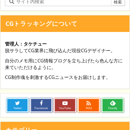
CGトラッキングについて
管理人：タケチュー
脱サラしてCG業界に飛び込んだ現役CGデザイナー。
自分のメモ用にCG情報ブログを立ち上げたら色んな方に
来ていただけるように。
CG制作魂を刺激するCGニュースをお届けします。

Twitter
Facebook
YouTube
RSS
Feedly
カテゴリー