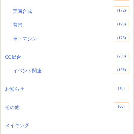
実写合成
(172)
背景
(196)
車・マシン
(178)
CG総合
(200)
イベント関連
(185)
お知らせ
(10)
その他
(60)
メイキング