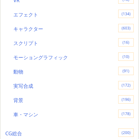
VR
エフェクト
(134)
キャラクター
(603)
スクリプト
(16)
モーショングラフィック
(10)
動物
(91)
実写合成
(172)
背景
(196)
車・マシン
(178)
CG総合
(200)