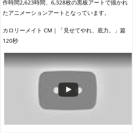
作時間2,623時間、6­,328枚の黒板アートで描かれ
たアニメーションアートとなっています。
カロリーメイト CM｜「見せてやれ、底力。」篇
120秒
この動画を YouTube で視聴