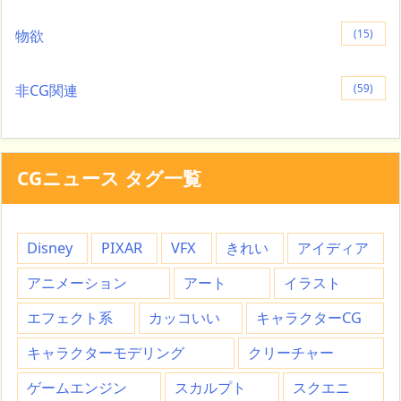
物欲
(15)
非CG関連
(59)
CGニュース タグ一覧
Disney
PIXAR
VFX
きれい
アイディア
アニメーション
アート
イラスト
エフェクト系
カッコいい
キャラクターCG
キャラクターモデリング
クリーチャー
ゲームエンジン
スカルプト
スクエニ