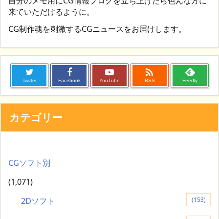
自分のメモ用にCG情報ブログを立ち上げたら色んな方に
来ていただけるように。
CG制作魂を刺激するCGニュースをお届けします。

Twitter
Facebook
YouTube
RSS
Feedly
カテゴリー
CGソフト別
(1,071)
2Dソフト
(153)