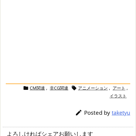
CM関連
,
非CG関連
アニメーション
,
アート
,


イラスト
Posted by

taketyu
よろしければシェアお願いします